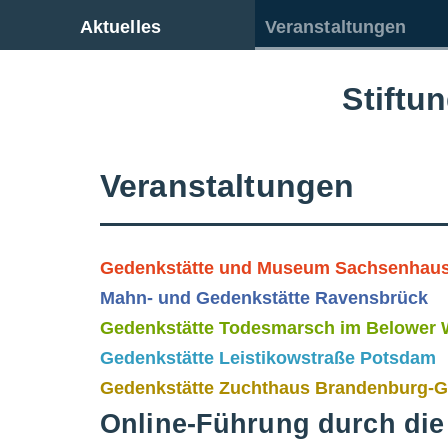
Zur Gesamtübersicht
Aktuelles
Veranstaltungen
Stiftu
Veranstaltungen
Gedenkstätte und Museum Sachsenhau
Mahn- und Gedenkstätte Ravensbrück
Gedenkstätte Todesmarsch im Belower 
Gedenkstätte Leistikowstraße Potsdam
Gedenkstätte Zuchthaus Brandenburg-
Online-Führung durch di