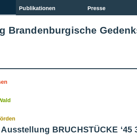
Publikationen
Presse
ng Brandenburgische Gedenk
sen
Wald
Görden
e Ausstellung BRUCHSTÜCKE ‘45 