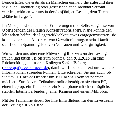
Bundestages, die erstmals an Menschen erinnert, die aufgrund ihrer
sexuellen Orientierung oder geschlechtlichen Identität verfolgt
wurden, widmen wir uns in der diesjährigen Lesung dem Thema
„Nähe im Lager“.
Im Mittelpunkt stehen dabei Erinnerungen und Selbstzeugnisse von
Überlebenden des Frauen-Konzentrationslagers. Nähe konnte den
Menschen helfen, der Lagerwirklichkeit etwas entgegenzusetzen, sie
konnte aber auch Ausdruck von Gewalterfahrungen sein. Damit
stand sie im Spannungsfeld von Vertrauen und Übergriffigkeit.
Wir würden uns über eine Mitwirkung Ihrerseits an der Lesung
freuen und bitten Sie bis zum Montag, den
9. 1.2023
um eine
Rückmeldung an unseren Kollegen Stefan Boberg
(
boberg(at)ravensbrueck.de
), damit wir Ihnen den Text und weitere
Informationen zusenden können. Bitte schreiben Sie uns auch, ob
Sie um 11 Uhr vor Ort oder um 19 Uhr via Zoom teilnehmen
möchten. Zur aktiven Teilnahme online benötigen sie einen PC,
einen Laptop, ein Tablet oder ein Smartphone mit einer möglichst
stabilen Internetverbindung, einer Kamera und einem Mikrofon.
Mit der Teilnahme geben Sie Ihre Einwilligung für den Livestream
der Lesung auf YouTube.