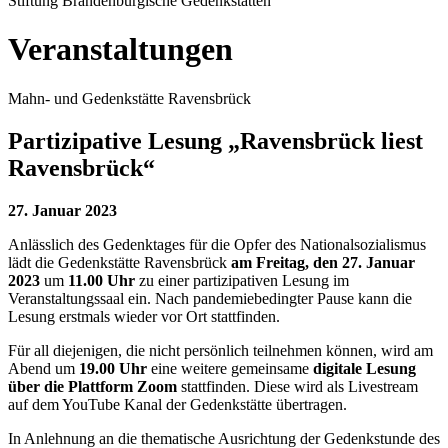
Stiftung Brandenburgische Gedenkstätten
Veranstaltungen
Mahn- und Gedenkstätte Ravensbrück
Partizipative Lesung „Ravensbrück liest
Ravensbrück“
27. Januar 2023
Anlässlich des Gedenktages für die Opfer des Nationalsozialismus
lädt die Gedenkstätte Ravensbrück
am Freitag, den 27. Januar
2023
um
11.00 Uhr
zu einer partizipativen Lesung im
Veranstaltungssaal ein. Nach pandemiebedingter Pause kann die
Lesung erstmals wieder vor Ort stattfinden.
Für all diejenigen, die nicht persönlich teilnehmen können, wird am
Abend um
19.00 Uhr
eine weitere gemeinsame
digitale Lesung
über die Plattform Zoom
stattfinden. Diese wird als Livestream
auf dem YouTube Kanal der Gedenkstätte übertragen.
In Anlehnung an die thematische Ausrichtung der Gedenkstunde des