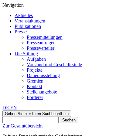
Navigation
Aktuelles
Veranstaltungen
Publikationen
Presse
Pressemitteilungen
Presseanfragen
Presseverteiler
Die Stiftung
Aufgaben
Vorstand und Geschäftsstelle
Projekte
Dauerausstellung
Gremien
Kontakt
Stellenangebote
Förderer
DE
EN
Geben Sie hier Ihren Suchbegriff ein
Suchen
Zur Gesamtübersicht