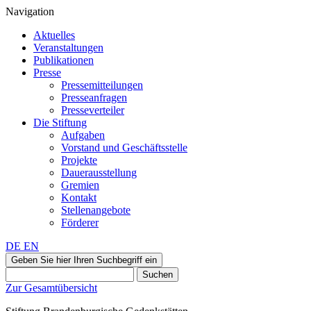
Navigation
Aktuelles
Veranstaltungen
Publikationen
Presse
Pressemitteilungen
Presseanfragen
Presseverteiler
Die Stiftung
Aufgaben
Vorstand und Geschäftsstelle
Projekte
Dauerausstellung
Gremien
Kontakt
Stellenangebote
Förderer
DE
EN
Geben Sie hier Ihren Suchbegriff ein
Suchen
Zur Gesamtübersicht