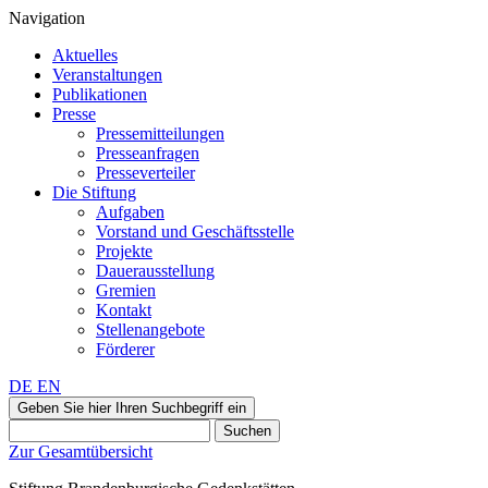
Navigation
Aktuelles
Veranstaltungen
Publikationen
Presse
Pressemitteilungen
Presseanfragen
Presseverteiler
Die Stiftung
Aufgaben
Vorstand und Geschäftsstelle
Projekte
Dauerausstellung
Gremien
Kontakt
Stellenangebote
Förderer
DE
EN
Geben Sie hier Ihren Suchbegriff ein
Suchen
Zur Gesamtübersicht