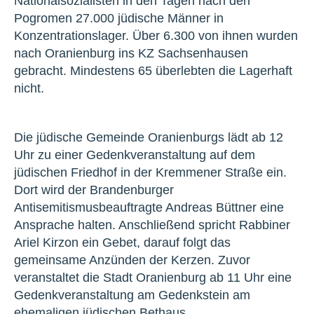
Nationalsozialisten in den Tagen nach den
Pogromen 27.000 jüdische Männer in
Konzentrationslager. Über 6.300 von ihnen wurden
nach Oranienburg ins KZ Sachsenhausen
gebracht. Mindestens 65 überlebten die Lagerhaft
nicht.
Die jüdische Gemeinde Oranienburgs lädt ab 12
Uhr zu einer Gedenkveranstaltung auf dem
jüdischen Friedhof in der Kremmener Straße ein.
Dort wird der Brandenburger
Antisemitismusbeauftragte Andreas Büttner eine
Ansprache halten. Anschließend spricht Rabbiner
Ariel Kirzon ein Gebet, darauf folgt das
gemeinsame Anzünden der Kerzen. Zuvor
veranstaltet die Stadt Oranienburg ab 11 Uhr eine
Gedenkveranstaltung am Gedenkstein am
ehemaligen jüdischen Bethaus.