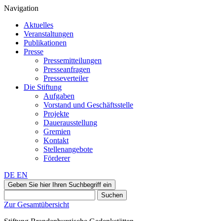
Navigation
Aktuelles
Veranstaltungen
Publikationen
Presse
Pressemitteilungen
Presseanfragen
Presseverteiler
Die Stiftung
Aufgaben
Vorstand und Geschäftsstelle
Projekte
Dauerausstellung
Gremien
Kontakt
Stellenangebote
Förderer
DE
EN
Geben Sie hier Ihren Suchbegriff ein
Suchen
Zur Gesamtübersicht