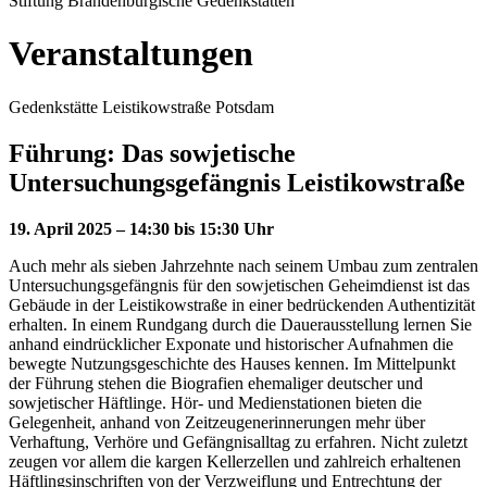
Stiftung Brandenburgische Gedenkstätten
Veranstaltungen
Gedenkstätte Leistikowstraße Potsdam
Führung: Das sowjetische
Untersuchungsgefängnis Leistikowstraße
19. April 2025 – 14:30 bis 15:30 Uhr
Auch mehr als sieben Jahrzehnte nach seinem Umbau zum zentralen
Untersuchungsgefängnis für den sowjetischen Geheimdienst ist das
Gebäude in der Leistikowstraße in einer bedrückenden Authentizität
erhalten. In einem Rundgang durch die Dauerausstellung lernen Sie
anhand eindrücklicher Exponate und historischer Aufnahmen die
bewegte Nutzungsgeschichte des Hauses kennen. Im Mittelpunkt
der Führung stehen die Biografien ehemaliger deutscher und
sowjetischer Häftlinge. Hör- und Medienstationen bieten die
Gelegenheit, anhand von Zeitzeugenerinnerungen mehr über
Verhaftung, Verhöre und Gefängnisalltag zu erfahren. Nicht zuletzt
zeugen vor allem die kargen Kellerzellen und zahlreich erhaltenen
Häftlingsinschriften von der Verzweiflung und Entrechtung der