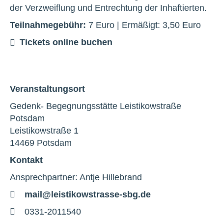
der Verzweiflung und Entrechtung der Inhaftierten.
Teilnahmegebühr:
7 Euro | Ermäßigt: 3,50 Euro
Tickets online buchen
Veranstaltungsort
Gedenk- Begegnungsstätte Leistikowstraße
Potsdam
Leistikowstraße 1
14469 Potsdam
Kontakt
Ansprechpartner: Antje Hillebrand
E-
mail@leistikowstrasse-sbg.de
Mail
Telefon
0331-2011540