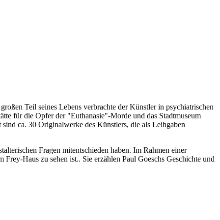
großen Teil seines Lebens verbrachte der Künstler in psychiatrischen
tätte für die Opfer der "Euthanasie"-Morde und das Stadtmuseum
 sind ca. 30 Originalwerke des Künstlers, die als Leihgaben
gestalterischen Fragen mitentschieden haben. Im Rahmen einer
 Frey-Haus zu sehen ist.. Sie erzählen Paul Goeschs Geschichte und