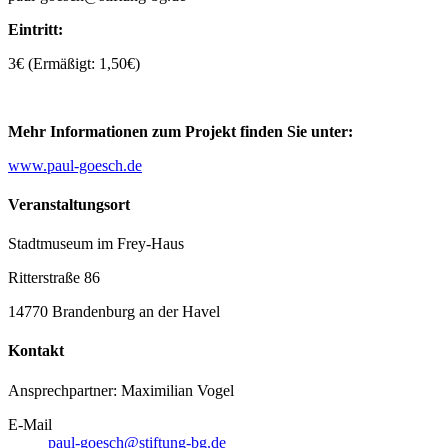
Eintritt:
3€ (Ermäßigt: 1,50€)
Mehr Informationen zum Projekt finden Sie unter:
www.paul-goesch.de
Veranstaltungsort
Stadtmuseum im Frey-Haus
Ritterstraße 86
14770 Brandenburg an der Havel
Kontakt
Ansprechpartner: Maximilian Vogel
E-Mail
paul-goesch@stiftung-bg.de