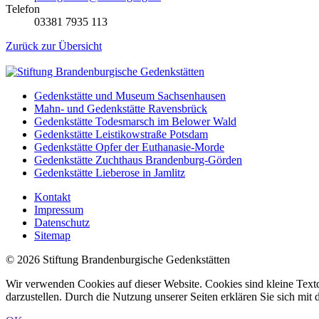
Telefon
03381 7935 113
Zurück zur Übersicht
Gedenkstätte und Museum Sachsenhausen
Mahn- und Gedenkstätte Ravensbrück
Gedenkstätte Todesmarsch im Belower Wald
Gedenkstätte Leistikowstraße Potsdam
Gedenkstätte Opfer der Euthanasie-Morde
Gedenkstätte Zuchthaus Brandenburg-Görden
Gedenkstätte Lieberose in Jamlitz
Kontakt
Impressum
Datenschutz
Sitemap
© 2026 Stiftung Brandenburgische Gedenkstätten
Wir verwenden Cookies auf dieser Website. Cookies sind kleine Textd
darzustellen. Durch die Nutzung unserer Seiten erklären Sie sich mi