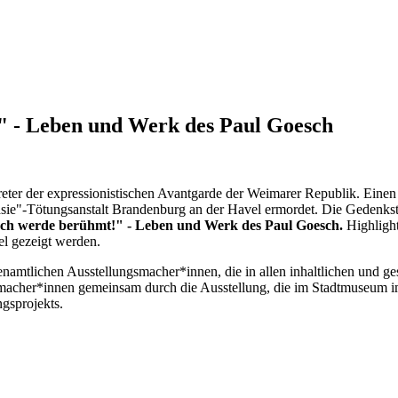
" - Leben und Werk des Paul Goesch
eter der expressionistischen Avantgarde der Weimarer Republik. Einen 
nasie"-Tötungsanstalt Brandenburg an der Havel ermordet. Die Gedenks
ch werde berühmt!" - Leben und Werk des Paul Goesch.
Highlight
l gezeigt werden.
hrenamtlichen Ausstellungsmacher*innen, die in allen inhaltlichen und 
macher*innen gemeinsam durch die Ausstellung, die im Stadtmuseum im
ngsprojekts.