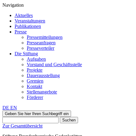
Navigation
Aktuelles
Veranstaltungen
Publikationen
Presse
Pressemitteilungen
Presseanfragen
Presseverteiler
Die Stiftung
Aufgaben
Vorstand und Geschäftsstelle
Projekte
Dauerausstellung
Gremien
Kontakt
Stellenangebote
Förderer
DE
EN
Geben Sie hier Ihren Suchbegriff ein
Suchen
Zur Gesamtübersicht