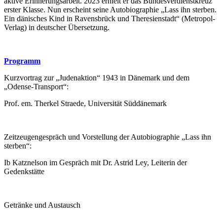
aktive Erinnerungsarbeit. 2023 erhielt er das Bundesverdienstkreuz
erster Klasse. Nun erscheint seine Autobiographie „Lass ihn sterben.
Ein dänisches Kind in Ravensbrück und Theresienstadt“ (Metropol-
Verlag) in deutscher Übersetzung.
Programm
Kurzvortrag zur „Judenaktion“ 1943 in Dänemark und dem
„Odense-Transport“:
Prof. em. Therkel Straede, Universität Süddänemark
Zeitzeugengespräch und Vorstellung der Autobiographie „Lass ihn
sterben“:
Ib Katznelson im Gespräch mit Dr. Astrid Ley, Leiterin der
Gedenkstätte
Getränke und Austausch