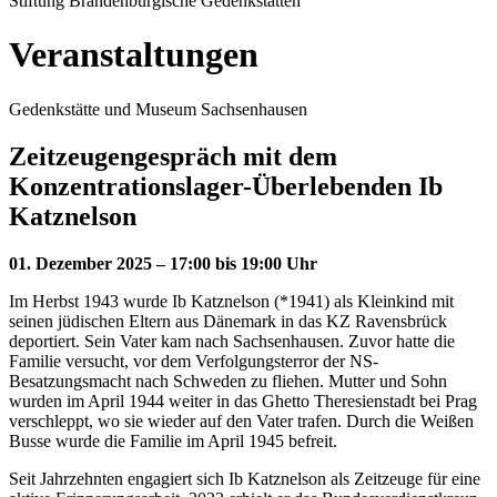
Stiftung Brandenburgische Gedenkstätten
Veranstaltungen
Gedenkstätte und Museum Sachsenhausen
Zeitzeugengespräch mit dem
Konzentrationslager-Überlebenden Ib
Katznelson
01. Dezember 2025 – 17:00 bis 19:00 Uhr
Im Herbst 1943 wurde Ib Katznelson (*1941) als Kleinkind mit
seinen jüdischen Eltern aus Dänemark in das KZ Ravensbrück
deportiert. Sein Vater kam nach Sachsenhausen. Zuvor hatte die
Familie versucht, vor dem Verfolgungsterror der NS-
Besatzungsmacht nach Schweden zu fliehen. Mutter und Sohn
wurden im April 1944 weiter in das Ghetto Theresienstadt bei Prag
verschleppt, wo sie wieder auf den Vater trafen. Durch die Weißen
Busse wurde die Familie im April 1945 befreit.
Seit Jahrzehnten engagiert sich Ib Katznelson als Zeitzeuge für eine