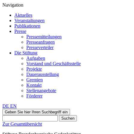
Navigation
Aktuelles
Veranstaltungen
Publikationen
Presse
Pressemitteilungen
Presseanfragen
Presseverteiler
Die Stiftung
Aufgaben
Vorstand und Geschäftsstelle
Projekte
Dauerausstellung
Gremien
Kontakt
Stellenangebote
Förderer
DE
EN
Geben Sie hier Ihren Suchbegriff ein
Suchen
Zur Gesamtübersicht