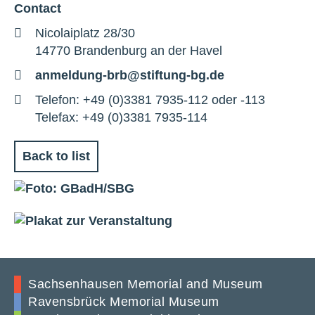
Contact
Adresse
Nicolaiplatz 28/30
14770 Brandenburg an der Havel
E-
anmeldung-brb@stiftung-bg.de
Mail
Telefon
Telefon: +49 (0)3381 7935-112 oder -113
Telefax: +49 (0)3381 7935-114
Back to list
Sachsenhausen Memorial and Museum
Ravensbrück Memorial Museum