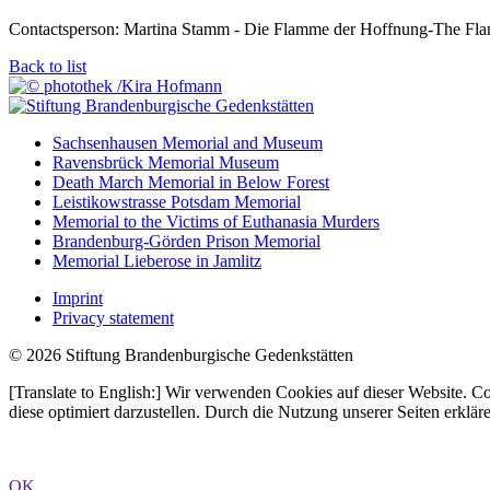
Contactsperson: Martina Stamm - Die Flamme der Hoffnung-The Fl
Back to list
Sachsenhausen Memorial and Museum
Ravensbrück Memorial Museum
Death March Memorial in Below Forest
Leistikowstrasse Potsdam Memorial
Memorial to the Victims of Euthanasia Murders
Brandenburg-Görden Prison Memorial
Memorial Lieberose in Jamlitz
Imprint
Privacy statement
© 2026 Stiftung Brandenburgische Gedenkstätten
[Translate to English:] Wir verwenden Cookies auf dieser Website. C
diese optimiert darzustellen. Durch die Nutzung unserer Seiten erklä
OK