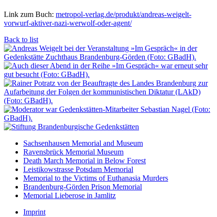
Link zum Buch:
metropol-verlag.de/produkt/andreas-weigelt-
vorwurf-aktiver-nazi-werwolf-oder-agent/
Back to list
Sachsenhausen Memorial and Museum
Ravensbrück Memorial Museum
Death March Memorial in Below Forest
Leistikowstrasse Potsdam Memorial
Memorial to the Victims of Euthanasia Murders
Brandenburg-Görden Prison Memorial
Memorial Lieberose in Jamlitz
Imprint