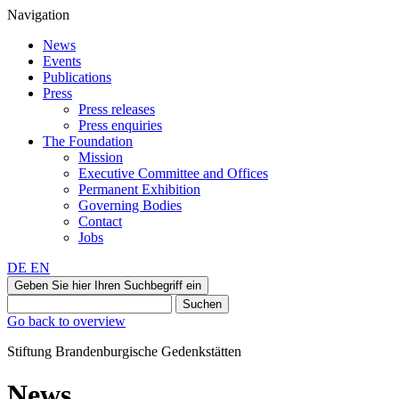
Navigation
News
Events
Publications
Press
Press releases
Press enquiries
The Foundation
Mission
Executive Committee and Offices
Permanent Exhibition
Governing Bodies
Contact
Jobs
DE
EN
Geben Sie hier Ihren Suchbegriff ein
Suchen
Go back to overview
Stiftung Brandenburgische Gedenkstätten
News