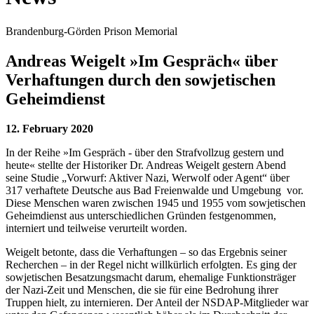
Brandenburg-Görden Prison Memorial
Andreas Weigelt »Im Gespräch« über
Verhaftungen durch den sowjetischen
Geheimdienst
12. February 2020
In der Reihe »Im Gespräch - über den Strafvollzug gestern und
heute« stellte der Historiker Dr. Andreas Weigelt gestern Abend
seine Studie „Vorwurf: Aktiver Nazi, Werwolf oder Agent“ über
317 verhaftete Deutsche aus Bad Freienwalde und Umgebung vor.
Diese Menschen waren zwischen 1945 und 1955 vom sowjetischen
Geheimdienst aus unterschiedlichen Gründen festgenommen,
interniert und teilweise verurteilt worden.
Weigelt betonte, dass die Verhaftungen – so das Ergebnis seiner
Recherchen – in der Regel nicht willkürlich erfolgten. Es ging der
sowjetischen Besatzungsmacht darum, ehemalige Funktionsträger
der Nazi-Zeit und Menschen, die sie für eine Bedrohung ihrer
Truppen hielt, zu internieren. Der Anteil der NSDAP-Mitglieder war