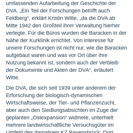
umfassenden Aufarbeitung der Geschichte der
DVA. „Ein Teil der Forschungen betrifft auch
Feldberg“, erklärt Kristin Witte, „da die DVA ab
Mitte 1942 den Großteil ihrer Verwaltung hierher
verlegte. Für die Büros wurden die Baracken in der
Nähe der Kurklinik errichtet. Von Interesse für
unsere Forschungen ist nicht nur, wie die Baracken
aufgebaut waren und was vor Ort über ihre
Nutzung bekannt ist, sondern auch der Verbleib
der Dokumente und Akten der DVA“, erläutert
Witte.
Die DVA, die sich seit 1939 unter anderem der
Erforschung der biologisch-dynamischen
Wirtschaftsweise, der Tier- und Pflanzenzucht,
aber auch den Siedlungsabsichten im Zuge der
geplanten „Ostexpansion“ widmete, unterhielt
mehrere landwirtschaftliche Versuchsgüter im
Umfeld des damaligen KZ Ravensbrück. Dort