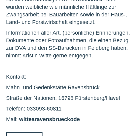
wurden weibliche wie männliche Häftlinge zur
Zwangsarbeit bei Bauarbeiten sowie in der Haus-,
Land- und Forstwirtschaft eingesetzt.
Informationen aller Art, (persönliche) Erinnerungen,
Dokumente oder Fotoaufnahmen, die einen Bezug
zur DVA und den SS-Baracken in Feldberg haben,
nimmt Kristin Witte gerne entgegen.
Kontakt:
Mahn- und Gedenkstätte Ravensbrück
Straße der Nationen, 16798 Fürstenberg/Havel
Telefon: 033093-60811
Mail:
witte
a
ravensbrueck
o
de