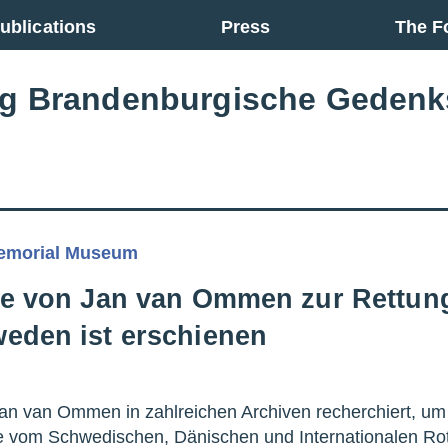
ublications
Press
The F
ng Brandenburgische Gedenk
emorial Museum
ie von Jan van Ommen zur Rettung
eden ist erschienen
Jan van Ommen in zahlreichen Archiven recherchiert, u
om Schwedischen, Dänischen und Internationalen Roten