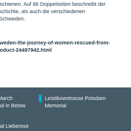
rschienen. Auf 86 Doppelseiten beschreibt der
schichte, als auch die verschiedenen
 Schweden.
sweden-the-journey-of-women-rescued-from-
oduct-24497942.html
March
Leistikowstrasse Potsdam
al in Below
Memorial
al Lieberose