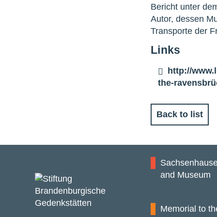
Bericht unter de
Autor, dessen Mu
Transporte der 
Links
http://www
the-ravensbr
Back to list
Sachsenhause
and Museum
Memorial to th