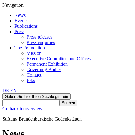
Navigation
News
Events
Publications
Press
Press releases
Press enquiries
The Foundation
Mission
Executive Committee and Offices
Permanent Exhibition
Governing Bodies
Contact
Jobs
DE
EN
Geben Sie hier Ihren Suchbegriff ein
Suchen
Go back to overview
Stiftung Brandenburgische Gedenkstätten
News