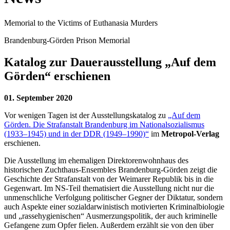
Memorial to the Victims of Euthanasia Murders
Brandenburg-Görden Prison Memorial
Katalog zur Dauerausstellung „Auf dem
Görden“ erschienen
01. September 2020
Vor wenigen Tagen ist der Ausstellungskatalog zu
„Auf dem
Görden. Die Strafanstalt Brandenburg im Nationalsozialismus
(1933–1945) und in der DDR (1949–1990)“
im
Metropol-Verlag
erschienen.
Die Ausstellung im ehemaligen Direktorenwohnhaus des
historischen Zuchthaus-Ensembles Brandenburg-Görden zeigt die
Geschichte der Strafanstalt von der Weimarer Republik bis in die
Gegenwart. Im NS-Teil thematisiert die Ausstellung nicht nur die
unmenschliche Verfolgung politischer Gegner der Diktatur, sondern
auch Aspekte einer sozialdarwinistisch motivierten Kriminalbiologie
und „rassehygienischen“ Ausmerzungspolitik, der auch kriminelle
Gefangene zum Opfer fielen. Außerdem erzählt sie von den über