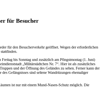
der für Besucher
der für den Besucherverkehr geöffnet. Wegen der erforderlichen
tattfinden.
Freitag bis Sonntag und zusätzlich am Pfingstmontag (1. Juni)
ienststadt „Militärstädtchen Nr. 7“. Hier ist als zusätzliches
n Truppen und der Öffnung des Geländes zu sehen. Ferner kann der
ase des Gefängnisses sind seltene Wandritzungen ehemaliger
 Räumen ist nur mit einem Mund-Nasen-Schutz möglich. Die