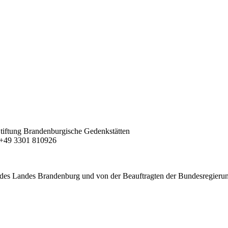
| Stiftung Brandenburgische Gedenkstätten
F +49 3301 810926
des Landes Brandenburg und von der Beauftragten der Bundesregierung