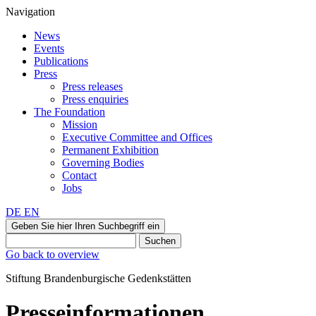
Navigation
News
Events
Publications
Press
Press releases
Press enquiries
The Foundation
Mission
Executive Committee and Offices
Permanent Exhibition
Governing Bodies
Contact
Jobs
DE
EN
Geben Sie hier Ihren Suchbegriff ein
Suchen
Go back to overview
Stiftung Brandenburgische Gedenkstätten
Presseinformationen