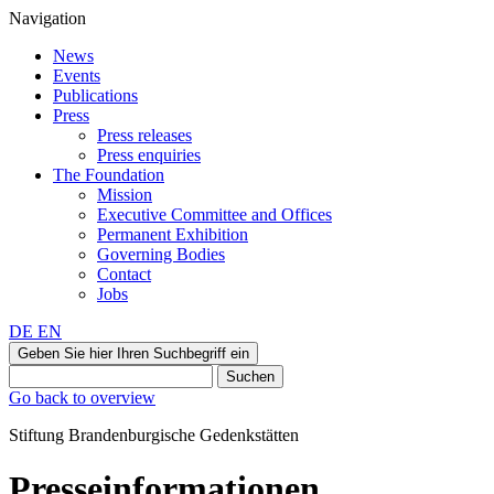
Navigation
News
Events
Publications
Press
Press releases
Press enquiries
The Foundation
Mission
Executive Committee and Offices
Permanent Exhibition
Governing Bodies
Contact
Jobs
DE
EN
Geben Sie hier Ihren Suchbegriff ein
Suchen
Go back to overview
Stiftung Brandenburgische Gedenkstätten
Presseinformationen