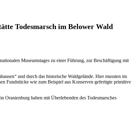
stätte Todesmarsch im Belower Wald
ernationalen Museumstages zu einer Führung, zur Beschäftigung mit
nhausen“ und durch das historische Waldgelände. Hier mussten im
en Fundstücke wie zum Beispiel aus Konserven gefertigte primitive
 in Oranienburg haben mit Überlebenden des Todesmarsches