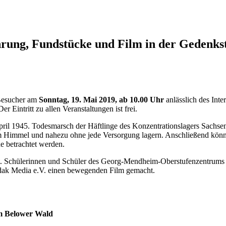
hrung, Fundstücke und Film in der Gedenk
 Besucher am
Sonntag, 19. Mai 2019, ab 10.00 Uhr
anlässlich des Int
Eintritt zu allen Veranstaltungen ist frei.
pril 1945. Todesmarsch der Häftlinge des Konzentrationslagers Sachse
em Himmel und nahezu ohne jede Versorgung lagern. Anschließend könn
e betrachtet werden.
t. Schülerinnen und Schüler des Georg-Mendheim-Oberstufenzentrums
dak Media e.V. einen bewegenden Film gemacht.
m Belower Wald