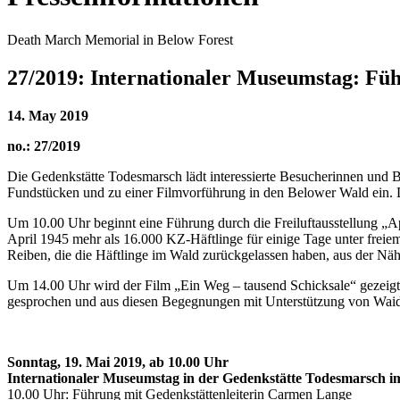
Death March Memorial in Below Forest
27/2019: Internationaler Museumstag: Fü
14. May 2019
no.: 27/2019
Die Gedenkstätte Todesmarsch lädt interessierte Besucherinnen und
Fundstücken und zu einer Filmvorführung in den Belower Wald ein. Der 
Um 10.00 Uhr beginnt eine Führung durch die Freiluftausstellung „A
April 1945 mehr als 16.000 KZ-Häftlinge für einige Tage unter frei
Reiben, die die Häftlinge im Wald zurückgelassen haben, aus der Näh
Um 14.00 Uhr wird der Film „Ein Weg – tausend Schicksale“ gezeig
gesprochen und aus diesen Begegnungen mit Unterstützung von Wai
Sonntag, 19. Mai 2019, ab 10.00 Uhr
Internationaler Museumstag in der Gedenkstätte
Todesmarsch i
10.00 Uhr: Führung mit Gedenkstättenleiterin Carmen Lange