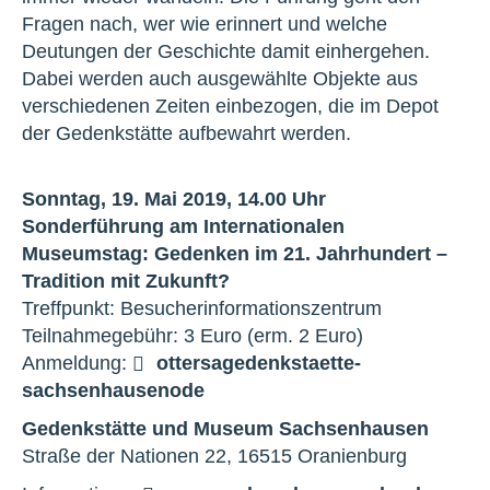
Fragen nach, wer wie erinnert und welche
Deutungen der Geschichte damit einhergehen.
Dabei werden auch ausgewählte Objekte aus
verschiedenen Zeiten einbezogen, die im Depot
der Gedenkstätte aufbewahrt werden.
Sonntag, 19. Mai 2019, 14.00 Uhr
Sonderführung am Internationalen
Museumstag:
Gedenken im 21. Jahrhundert –
Tradition mit Zukunft?
Treffpunkt: Besucherinformationszentrum
Teilnahmegebühr: 3 Euro (erm. 2 Euro)
Anmeldung:
otters
a
gedenkstaette-
sachsenhausen
o
de
Gedenkstätte und Museum Sachsenhausen
Straße der Nationen 22, 16515 Oranienburg