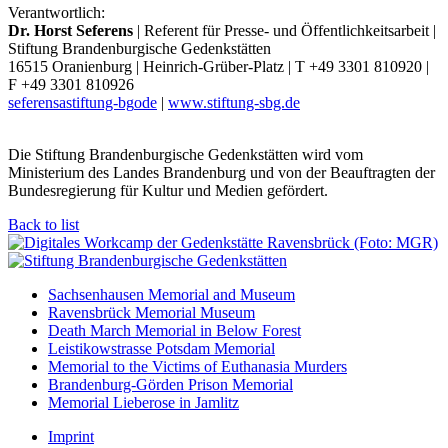
Verantwortlich:
Dr. Horst Seferens
| Referent für Presse- und Öffentlichkeitsarbeit |
Stiftung Brandenburgische Gedenkstätten
16515 Oranienburg | Heinrich-Grüber-Platz | T +49 3301 810920 |
F +49 3301 810926
seferens
a
stiftung-bg
o
de
|
www.stiftung-sbg.de
Die Stiftung Brandenburgische Gedenkstätten wird vom
Ministerium des Landes Brandenburg und von der Beauftragten der
Bundesregierung für Kultur und Medien gefördert.
Back to list
Sachsenhausen Memorial and Museum
Ravensbrück Memorial Museum
Death March Memorial in Below Forest
Leistikowstrasse Potsdam Memorial
Memorial to the Victims of Euthanasia Murders
Brandenburg-Görden Prison Memorial
Memorial Lieberose in Jamlitz
Imprint