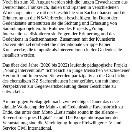
Noch bis zum 30. August werden sich die jungen Erwachsenen aus
Deutschland, Frankreich, Italien und Spanien in verschiedenen
Workshops intensiv mit der Geschichte von Sachsenhausen und der
Erinnerung an die NS-Verbrechen beschäftigen. Im Depot der
Gedenkstätte unterstützen sie die Sichtung und Erfassung von
Sammlungsobjekten. Im Rahmen des Projekts „Young
Interventions“ diskutieren sie Fragen der Erinnerung und des
Gedenkens in Sachsenhausen. Zusammen mit der Künstlerin
Doreen Stenzel erarbeitet die internationale Gruppe Papier-
Kunstwerke, die temporär als Interventionen in der Gedenkstätte
installiert werden.
Das über drei Jahre (2020 bis 2022) laufende pädagogische Projekt
„Young Interventions“ richtet sich an junge Menschen verschiedener
Herkunft und Interessen. Sie werden partizipativ an die Geschichte
des ehemaligen KZ Sachsenhausen herangeführt, um mit ihnen
Perspektiven zur Gegenwartsbedeutung dieser Geschichte zu
entwickeln.
Am morgigen Freitag geht nach zweiwöchiger Dauer das erste
digitale Workcamp der Mahn- und Gedenkstätte Ravensbrück zu
Ende, das unter dem Motto „Let’s make sound in the silence –
Ravensbrück goes Digital“ stand. Die Kooperationspartner der
Veranstaltung sind die Vereinigung Junger Freiwilliger e. V. und
Service Civil International.