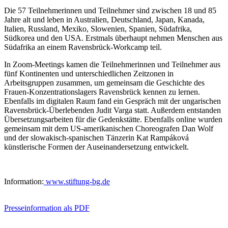
Die 57 Teilnehmerinnen und Teilnehmer sind zwischen 18 und 85
Jahre alt und leben in Australien, Deutschland, Japan, Kanada,
Italien, Russland, Mexiko, Slowenien, Spanien, Südafrika,
Südkorea und den USA. Erstmals überhaupt nehmen Menschen aus
Südafrika an einem Ravensbrück-Workcamp teil.
In Zoom-Meetings kamen die Teilnehmerinnen und Teilnehmer aus
fünf Kontinenten und unterschiedlichen Zeitzonen in
Arbeitsgruppen zusammen, um gemeinsam die Geschichte des
Frauen-Konzentrationslagers Ravensbrück kennen zu lernen.
Ebenfalls im digitalen Raum fand ein Gespräch mit der ungarischen
Ravensbrück-Überlebenden Judit Varga statt. Außerdem entstanden
Übersetzungsarbeiten für die Gedenkstätte. Ebenfalls online wurden
gemeinsam mit dem US-amerikanischen Choreografen Dan Wolf
und der slowakisch-spanischen Tänzerin Kat Rampáková
künstlerische Formen der Auseinandersetzung entwickelt.
Information:
www.stiftung-bg.de
Presseinformation als PDF