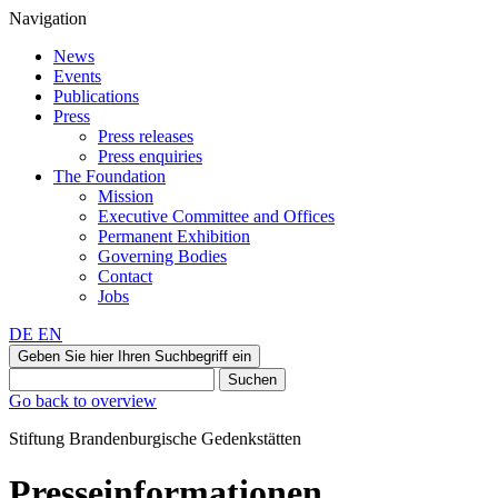
Navigation
News
Events
Publications
Press
Press releases
Press enquiries
The Foundation
Mission
Executive Committee and Offices
Permanent Exhibition
Governing Bodies
Contact
Jobs
DE
EN
Geben Sie hier Ihren Suchbegriff ein
Suchen
Go back to overview
Stiftung Brandenburgische Gedenkstätten
Presseinformationen