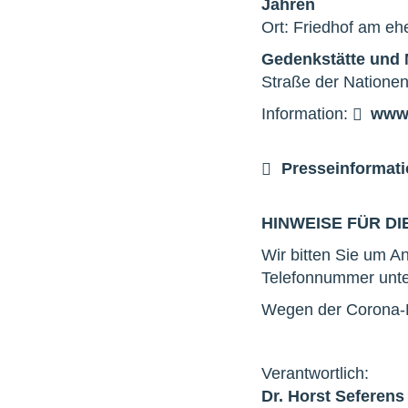
Jahren
Ort: Friedhof am e
Gedenkstätte und
Straße der Natione
Information:
www.
Presseinformati
HINWEISE FÜR DI
Wir bitten Sie um A
Telefonnummer unt
Wegen der Corona-P
Verantwortlich:
Dr. Horst Seferens