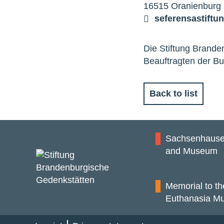
16515 Oranienburg 
seferens
a
stiftu
Die Stiftung Brand
Beauftragten der Bu
Back to list
Sachsenhause
and Museum
Memorial to th
Euthanasia Mu