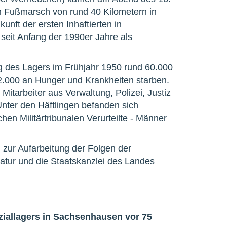
m Fußmarsch von rund 40 Kilometern in
ft der ersten Inhaftierten in
eit Anfang der 1990er Jahre als
g des Lagers im Frühjahr 1950 rund 60.000
000 an Hunger und Krankheiten starben.
tarbeiter aus Verwaltung, Polizei, Justiz
Unter den Häftlingen befanden sich
hen Militärtribunalen Verurteilte - Männer
zur Aufarbeitung der Folgen der
tatur und die Staatskanzlei des Landes
ziallagers in Sachsenhausen vor 75