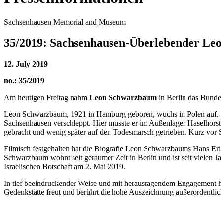
Sachsenhausen Memorial and Museum
35/2019: Sachsenhausen-Überlebender Le
12. July 2019
no.: 35/2019
Am heutigen Freitag nahm
Leon Schwarzbaum
in Berlin das Bund
Leon Schwarzbaum, 1921 in Hamburg geboren, wuchs in Polen auf. Im 
Sachsenhausen verschleppt. Hier musste er im Außenlager Haselhorst
gebracht und wenig später auf den Todesmarsch getrieben. Kurz vor
Filmisch festgehalten hat die Biografie Leon Schwarzbaums Hans Eri
Schwarzbaum wohnt seit geraumer Zeit in Berlin und ist seit vielen
Israelischen Botschaft am 2. Mai 2019.
In tief beeindruckender Weise und mit herausragendem Engagement h
Gedenkstätte freut und berührt die hohe Auszeichnung außerordentlich