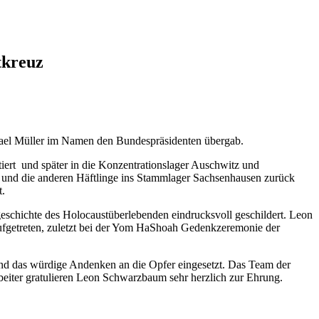
tkreuz
hael Müller im Namen den Bundespräsidenten übergab.
iert und später in die Konzentrationslager Auschwitz und
r und die anderen Häftlinge ins Stammlager Sachsenhausen zurück
t.
eschichte des Holocaustüberlebenden eindrucksvoll geschildert. Leon
aufgetreten, zuletzt bei der Yom HaShoah Gedenkzeremonie der
nd das würdige Andenken an die Opfer eingesetzt. Das Team der
beiter gratulieren Leon Schwarzbaum sehr herzlich zur Ehrung.