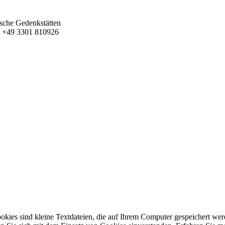
ische Gedenkstätten
 F +49 3301 810926
ookies sind kleine Textdateien, die auf Ihrem Computer gespeichert wer