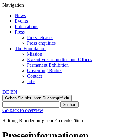
Navigation
News
Events
Publications
Press
Press releases
Press enquiries
The Foundation
Mission
Executive Committee and Offices
Permanent Exhibition
Governing Bodies
Contact
Jobs
DE
EN
Geben Sie hier Ihren Suchbegriff ein
Suchen
Go back to overview
Stiftung Brandenburgische Gedenkstätten
Presseinformationen