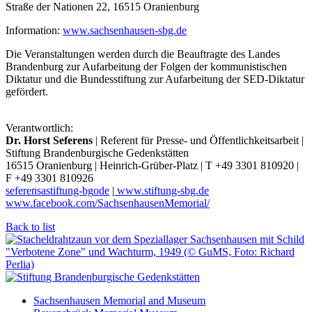
Straße der Nationen 22, 16515 Oranienburg
Information:
www.sachsenhausen-sbg.de
Die Veranstaltungen werden durch die Beauftragte des Landes
Brandenburg zur Aufarbeitung der Folgen der kommunistischen
Diktatur und die Bundesstiftung zur Aufarbeitung der SED-Diktatur
gefördert.
Verantwortlich:
Dr. Horst Seferens
| Referent für Presse- und Öffentlichkeitsarbeit |
Stiftung Brandenburgische Gedenkstätten
16515 Oranienburg | Heinrich-Grüber-Platz | T +49 3301 810920 |
F +49 3301 810926
seferens
a
stiftung-bg
o
de
|
www.stiftung-sbg.de
www.facebook.com/SachsenhausenMemorial/
Back to list
Sachsenhausen Memorial and Museum