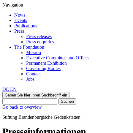
Navigation
News
Events
Publications
Press
Press releases
Press enquiries
The Foundation
Mission
Executive Committee and Offices
Permanent Exhibition
Governing Bodies
Contact
Jobs
DE
EN
Geben Sie hier Ihren Suchbegriff ein
Suchen
Go back to overview
Stiftung Brandenburgische Gedenkstätten
Presseinformationen