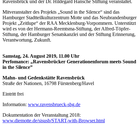
Ravensbrück und der Dr. Hildegard Hansche Stiftung veranstaltet.
Mitveranstalter des Projekts „Sound in the Silence“ sind das
Hamburger Stadtteilkulturzentrum Motte und das Neubrandenburger
Projekt „Zeitlupe“ der RAA Mecklenburg-Vorpommern. Unterstützt
wird es von der Hermann-Reemtsma-Stiftung, der Alfred-Töpfer-
Stiftung, der Hamburger Senatskanzlei und der Stiftung Erinnerung,
Verantwortung, Zukunft.
Samstag, 24. August 2019, 11.00 Uhr
Perfomance: „Ravensbrücker Generationenforum meets Sound
in the Silence”
Mahn- und Gedenkstätte Ravensbrück
Straße der Nationen, 16798 Fürstenberg/Havel
Eintritt frei
Information:
www.ravensbrueck-sbg.de
Dokumentation der Veranstaltung 2018:
www.diemotte.de/sisusb/START-with-Browser.html