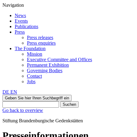
Navigation
News
Events
Publications
Press
Press releases
Press enquiries
The Foundation
Mission
Executive Committee and Offices
Permanent Exhibition
Governing Bodies
Contact
Jobs
DE
EN
Geben Sie hier Ihren Suchbegriff ein
Suchen
Go back to overview
Stiftung Brandenburgische Gedenkstätten
Presseinformationen