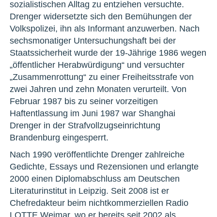
sozialistischen Alltag zu entziehen versuchte.
Drenger widersetzte sich den Bemühungen der
Volkspolizei, ihn als Informant anzuwerben. Nach
sechsmonatiger Untersuchungshaft bei der
Staatssicherheit wurde der 19-Jährige 1986 wegen
„öffentlicher Herabwürdigung“ und versuchter
„Zusammenrottung“ zu einer Freiheitsstrafe von
zwei Jahren und zehn Monaten verurteilt. Von
Februar 1987 bis zu seiner vorzeitigen
Haftentlassung im Juni 1987 war Shanghai
Drenger in der Strafvollzugseinrichtung
Brandenburg eingesperrt.
Nach 1990 veröffentlichte Drenger zahlreiche
Gedichte, Essays und Rezensionen und erlangte
2000 einen Diplomabschluss am Deutschen
Literaturinstitut in Leipzig. Seit 2008 ist er
Chefredakteur beim nichtkommerziellen Radio
LOTTE Weimar, wo er bereits seit 2002 als