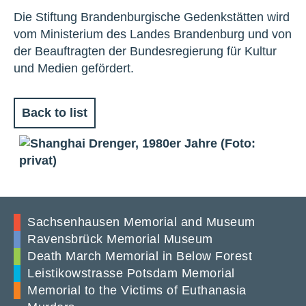
Die Stiftung Brandenburgische Gedenkstätten wird
vom Ministerium des Landes Brandenburg und von
der Beauftragten der Bundesregierung für Kultur
und Medien gefördert.
Back to list
Sachsenhausen Memorial and Museum
Ravensbrück Memorial Museum
Death March Memorial in Below Forest
Leistikowstrasse Potsdam Memorial
Memorial to the Victims of Euthanasia