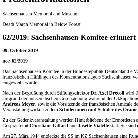
Sachsenhausen Memorial and Museum
Death March Memorial in Below Forest
62/2019: Sachsenhausen-Komitee erinnert
09. October 2019
no.: 62/2019
Das Sachsenhausen-Komitee in der Bundesrepublik Deutschland e.V.
französischen Häftlingen des Konzentrationslagers Sachsenhausen v
eingeweiht wurde.
Nach der Begrüßung durch Stiftungsdirektor
Dr. Axel Drecoll
wird
J
aufgrund der antisemitischen Gesetzgebung während der Okkupation
Andreas Meyer
, sowie die Vorsitzende der französischen Amicale 
Veranstaltung wirken zudem
Schülerinnen und Schüler des Oran
Zu der Gedenkveranstaltung werden Hinterbliebene der Ermordeten 
Gespräch mit
Christiane Giffard
und
Josette Vialette
statt. Sie sin
Am 27. März 1944 entdeckte die SS im KZ Sachsenhausen eine Rundfun