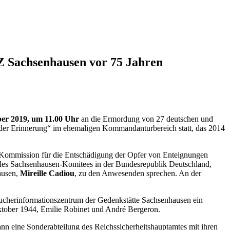
Z Sachsenhausen vor 75 Jahren
ber 2019, um 11.00 Uhr
an die Ermordung von 27 deutschen und
 der Erinnerung“ im ehemaligen Kommandanturbereich statt, das 2014
en Kommission für die Entschädigung der Opfer von Enteignungen
des Sachsenhausen-Komitees in der Bundesrepublik Deutschland,
ausen,
Mireille Cadiou
, zu den Anwesenden sprechen. An der
ucherinformationszentrum der Gedenkstätte Sachsenhausen ein
Oktober 1944, Emilie Robinet und André Bergeron.
n eine Sonderabteilung des Reichssicherheitshauptamtes mit ihren