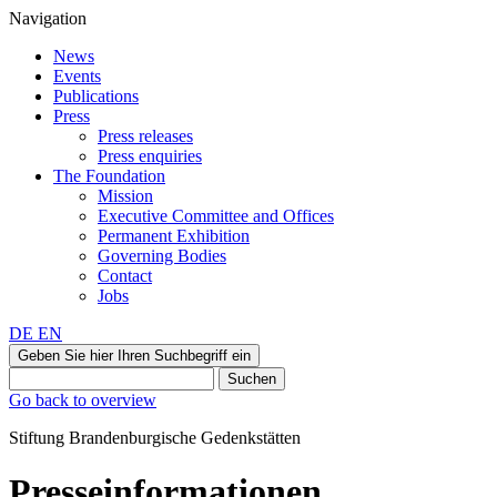
Navigation
News
Events
Publications
Press
Press releases
Press enquiries
The Foundation
Mission
Executive Committee and Offices
Permanent Exhibition
Governing Bodies
Contact
Jobs
DE
EN
Geben Sie hier Ihren Suchbegriff ein
Suchen
Go back to overview
Stiftung Brandenburgische Gedenkstätten
Presseinformationen