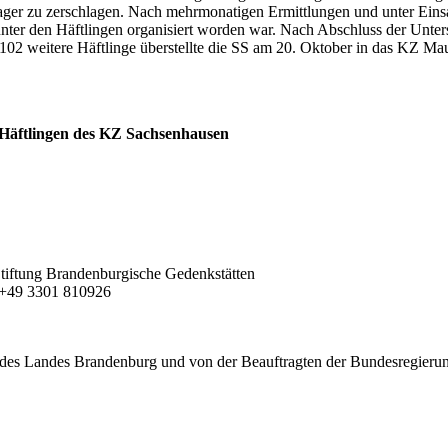
ager zu zerschlagen. Nach mehrmonatigen Ermittlungen und unter Einsa
unter den Häftlingen organisiert worden war. Nach Abschluss der Unt
 102 weitere Häftlinge überstellte die SS am 20. Oktober in das KZ Ma
Häftlingen des KZ Sachsenhausen
| Stiftung Brandenburgische Gedenkstätten
F +49 3301 810926
des Landes Brandenburg und von der Beauftragten der Bundesregierung