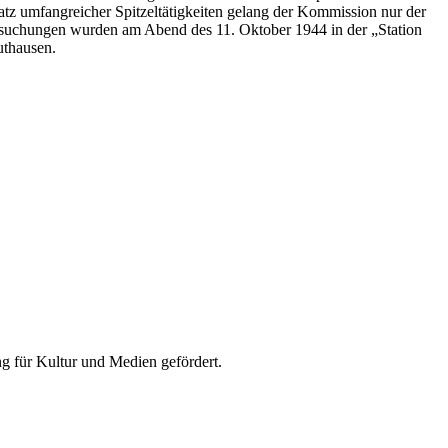
tz umfangreicher Spitzeltätigkeiten gelang der Kommission nur der
ersuchungen wurden am Abend des 11. Oktober 1944 in der „Station
uthausen.
 für Kultur und Medien gefördert.