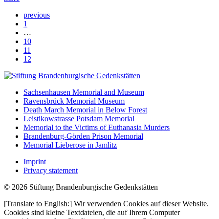
previous
1
…
10
11
12
Sachsenhausen Memorial and Museum
Ravensbrück Memorial Museum
Death March Memorial in Below Forest
Leistikowstrasse Potsdam Memorial
Memorial to the Victims of Euthanasia Murders
Brandenburg-Görden Prison Memorial
Memorial Lieberose in Jamlitz
Imprint
Privacy statement
© 2026 Stiftung Brandenburgische Gedenkstätten
[Translate to English:] Wir verwenden Cookies auf dieser Website.
Cookies sind kleine Textdateien, die auf Ihrem Computer