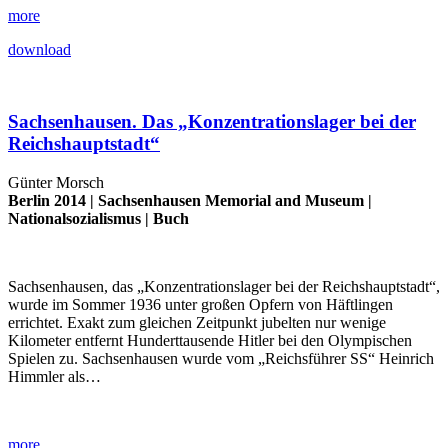
more
download
Sachsenhausen. Das „Konzentrationslager bei der
Reichshauptstadt“
Günter Morsch
Berlin 2014 |
Sachsenhausen Memorial and Museum
|
Nationalsozialismus
|
Buch
Sachsenhausen, das „Konzentrationslager bei der Reichshauptstadt“,
wurde im Sommer 1936 unter großen Opfern von Häftlingen
errichtet. Exakt zum gleichen Zeitpunkt jubelten nur wenige
Kilometer entfernt Hunderttausende Hitler bei den Olympischen
Spielen zu. Sachsenhausen wurde vom „Reichsführer SS“ Heinrich
Himmler als…
more