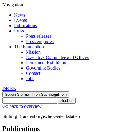
Navigation
News
Events
Publications
Press
Press releases
Press enquiries
The Foundation
Mission
Executive Committee and Offices
Permanent Exhibition
Governing Bodies
Contact
Jobs
DE
EN
Geben Sie hier Ihren Suchbegriff ein
Suchen
Go back to overview
Stiftung Brandenburgische Gedenkstätten
Publications