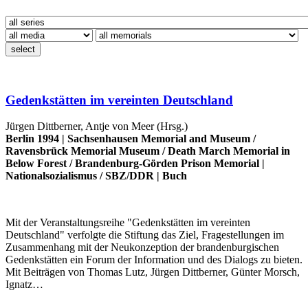
select
Gedenkstätten im vereinten Deutschland
Jürgen Dittberner, Antje von Meer (Hrsg.)
Berlin 1994 |
Sachsenhausen Memorial and Museum
/
Ravensbrück Memorial Museum
/
Death March Memorial in
Below Forest
/
Brandenburg-Görden Prison Memorial
|
Nationalsozialismus
/
SBZ/DDR
|
Buch
Mit der Veranstaltungsreihe "Gedenkstätten im vereinten
Deutschland" verfolgte die Stiftung das Ziel, Fragestellungen im
Zusammenhang mit der Neukonzeption der brandenburgischen
Gedenkstätten ein Forum der Information und des Dialogs zu bieten.
Mit Beiträgen von Thomas Lutz, Jürgen Dittberner, Günter Morsch,
Ignatz…