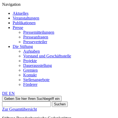
Navigation
Aktuelles
Veranstaltungen
Publikationen
Presse
Pressemitteilungen
Presseanfragen
Presseverteiler
Die Stiftung
Aufgaben
Vorstand und Geschäftsstelle
Projekte
Dauerausstellung
Gremien
Kontakt
Stellenangebote
Förderer
DE
EN
Geben Sie hier Ihren Suchbegriff ein
Suchen
Zur Gesamtübersicht