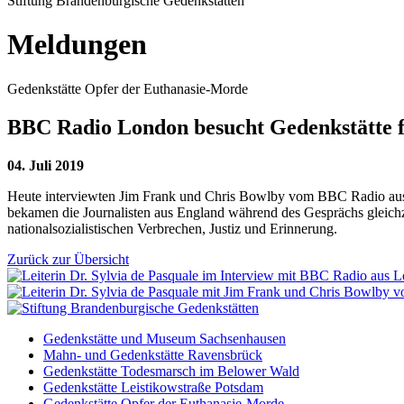
Stiftung Brandenburgische Gedenkstätten
Meldungen
Gedenkstätte Opfer der Euthanasie-Morde
BBC Radio London besucht Gedenkstätte f
04. Juli 2019
Heute interviewten Jim Frank und Chris Bowlby vom BBC Radio aus L
bekamen die Journalisten aus England während des Gesprächs gleichz
nationalsozialistischen Verbrechen, Justiz und Erinnerung.
Zurück zur Übersicht
Gedenkstätte und Museum Sachsenhausen
Mahn- und Gedenkstätte Ravensbrück
Gedenkstätte Todesmarsch im Belower Wald
Gedenkstätte Leistikowstraße Potsdam
Gedenkstätte Opfer der Euthanasie-Morde