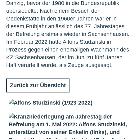
Danzig, bevor der 1980 in die Bundesrepublik
übersiedelte. Nach einem Besuch der
Gedenkstätte in den 1960er Jahren war er in
diesem Frühjahr anlässlich des 77. Jahrestages
der Befreiung erstmals wieder in Sachsenhausen.
Im Februar 2022 hatte Alfons Studzinski im
Prozess gegen einen ehemaligen Wachmann des
KZ-Sachsenhausen, der im Juni zu fünf Jahren
Haft verurteilt wurde, als Zeuge ausgesagt.
Zurück zur Übersicht