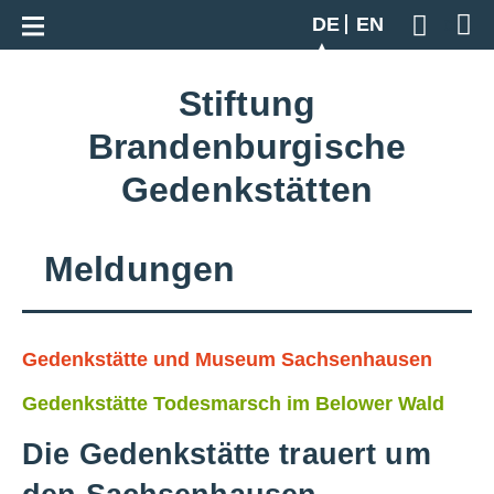
Zur Gesamtübersicht
DE
EN
Geben S
Stiftung
Brandenburgische
Gedenkstätten
Meldungen
Gedenkstätte und Museum Sachsenhausen
Gedenkstätte Todesmarsch im Belower Wald
Die Gedenkstätte trauert um