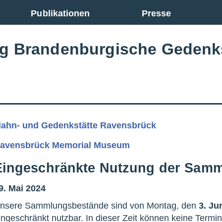
Publikationen
Presse
ng Brandenburgische Gedenk
ahn- und Gedenkstätte Ravensbrück
avensbrück Memorial Museum
Eingeschränkte Nutzung der Sam
9. Mai 2024
nsere Sammlungsbestände sind von Montag, den
3. Ju
ingeschränkt nutzbar. In dieser Zeit können keine Term