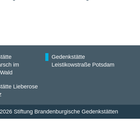
tätte
Gedenkstätte
rsch im
Leistikowstraße Potsdam
 Wald
ätte Lieberose
z
2026 Stiftung Brandenburgische Gedenkstätten