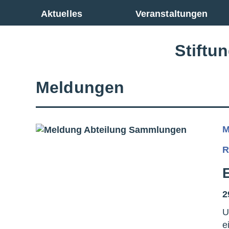
Zur Gesamtübersicht
Aktuelles
Veranstaltungen
Stiftu
Meldungen
M
R
2
U
e