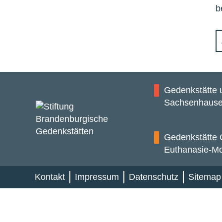
b
Gedenkstätte
Sachsenhaus
Gedenkstätte 
Euthanasie-M
Kontakt
Impressum
Datenschutz
Sitemap