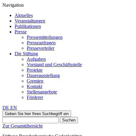
Navigation
Aktuelles
Veranstaltungen
Publikationen
Presse
Pressemitteilungen
Presseanfragen
Presseverteiler
Die Stiftung
Aufgaben
Vorstand und Geschäftsstelle
Projekte
Dauerausstellung
Gremien
Kontakt
Stellenangebote
Förderer
DE
EN
Geben Sie hier Ihren Suchbegriff ein
Suchen
Zur Gesamtübersicht