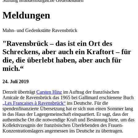
Stiftung Brandenburgische Gedenkstätten
Meldungen
Mahn- und Gedenkstätte Ravensbrück
"Ravensbrück – das ist ein Ort des
Schreckens, aber auch ein Kraftort – für
die, die überlebt haben, aber auch für
mich.“
24. Juli 2019
Derzeit überträgt
Carsten Hinz
im Auftrag der französischen
Amicale de Ravensbrück das 1965 bei Gallimard erschienene Buch
„Les Françaises à Ravensbrück“
ins Deutsche. Für die
spendenfinanzierte Übersetzung hat er sich nun einen Sommer lang
in das Haus der Lagergemeinschaft einquartiert. Er sagt, dass der
authentische Ort die notwendige Kraft und Besinnung biete, um das
Kollektivzeugnis der französischen Überlebenden des Frauen-
Konzentrationslagers angemessen ins Deutsche zu übertragen.