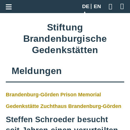
Zur Gesamtübersicht
DE
EN
Geben S
Stiftung
Brandenburgische
Gedenkstätten
Meldungen
Brandenburg-Görden Prison Memorial
Gedenkstätte Zuchthaus Brandenburg-Görden
Steffen Schroeder besucht