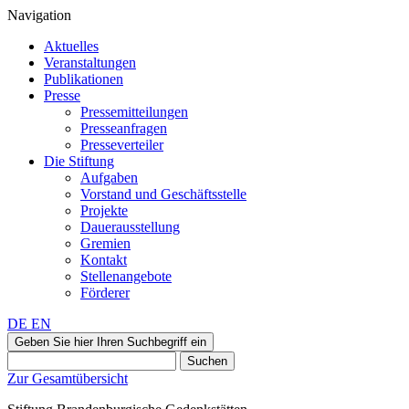
Navigation
Aktuelles
Veranstaltungen
Publikationen
Presse
Pressemitteilungen
Presseanfragen
Presseverteiler
Die Stiftung
Aufgaben
Vorstand und Geschäftsstelle
Projekte
Dauerausstellung
Gremien
Kontakt
Stellenangebote
Förderer
DE
EN
Geben Sie hier Ihren Suchbegriff ein
Suchen
Zur Gesamtübersicht