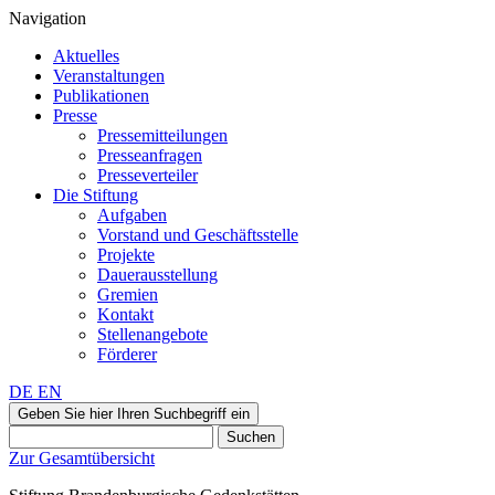
Navigation
Aktuelles
Veranstaltungen
Publikationen
Presse
Pressemitteilungen
Presseanfragen
Presseverteiler
Die Stiftung
Aufgaben
Vorstand und Geschäftsstelle
Projekte
Dauerausstellung
Gremien
Kontakt
Stellenangebote
Förderer
DE
EN
Geben Sie hier Ihren Suchbegriff ein
Suchen
Zur Gesamtübersicht