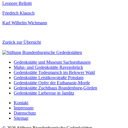
Leonore Bellotti
Friedrich Klausch
Karl Wilhelm Wichmann
Zurück zur Übersicht
Gedenkstätte und Museum Sachsenhausen
Mahn- und Gedenkstätte Ravensbrück
Gedenkstätte Todesmarsch im Belower Wald
Gedenkstätte Leistikowstraße Potsdam
Gedenkstätte Opfer der Euthanasie-Morde
Gedenkstätte Zuchthaus Brandenburg-Görden
Gedenkstätte Lieberose in Jamlitz
Kontakt
Impressum
Datenschutz
Sitemap
© 2026 Stiftung Brandenburgische Gedenkstätten