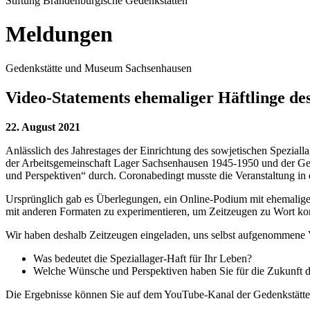
Stiftung Brandenburgische Gedenkstätten
Meldungen
Gedenkstätte und Museum Sachsenhausen
Video-Statements ehemaliger Häftlinge des
22. August 2021
Anlässlich des Jahrestages der Einrichtung des sowjetischen Spezial
der Arbeitsgemeinschaft Lager Sachsenhausen 1945-1950 und der Ged
und Perspektiven“ durch. Coronabedingt musste die Veranstaltung in 
Ursprünglich gab es Überlegungen, ein Online-Podium mit ehemaligen 
mit anderen Formaten zu experimentieren, um Zeitzeugen zu Wort k
Wir haben deshalb Zeitzeugen eingeladen, uns selbst aufgenommene V
Was bedeutet die Speziallager-Haft für Ihr Leben?
Welche Wünsche und Perspektiven haben Sie für die Zukunft d
Die Ergebnisse können Sie auf dem YouTube-Kanal der Gedenkstätte