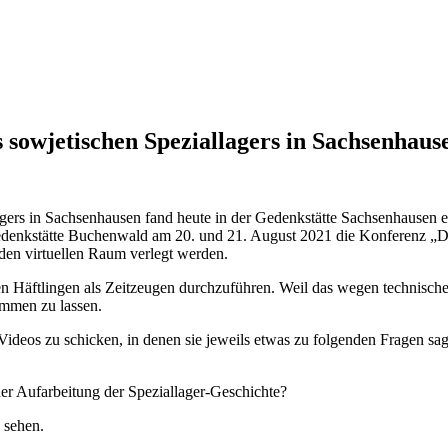
 sowjetischen Speziallagers in Sachsenhaus
lagers in Sachsenhausen fand heute in der Gedenkstätte Sachsenhausen e
enkstätte Buchenwald am 20. und 21. August 2021 die Konferenz „Die 
den virtuellen Raum verlegt werden.
Häftlingen als Zeitzeugen durchzuführen. Weil das wegen technischer 
ommen zu lassen.
ideos zu schicken, in denen sie jeweils etwas zu folgenden Fragen sa
er Aufarbeitung der Speziallager-Geschichte?
 sehen.