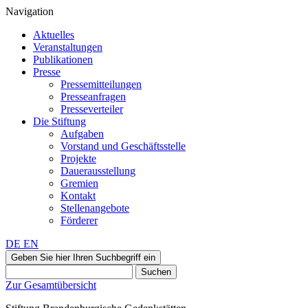
Navigation
Aktuelles
Veranstaltungen
Publikationen
Presse
Pressemitteilungen
Presseanfragen
Presseverteiler
Die Stiftung
Aufgaben
Vorstand und Geschäftsstelle
Projekte
Dauerausstellung
Gremien
Kontakt
Stellenangebote
Förderer
DE
EN
Geben Sie hier Ihren Suchbegriff ein
Suchen
Zur Gesamtübersicht