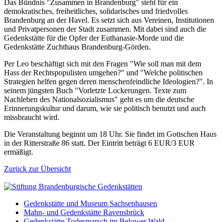
Das Bündnis "Zusammen in Brandenburg" steht für ein
demokratisches, freiheitliches, solidarisches und friedvolles
Brandenburg an der Havel. Es setzt sich aus Vereinen, Institutionen
und Privatpersonen der Stadt zusammen. Mit dabei sind auch die
Gedenkstätte für die Opfer der Euthanasie-Morde und die
Gedenkstätte Zuchthaus Brandenburg-Görden.
Per Leo beschäftigt sich mit den Fragen "Wie soll man mit dem
Hass der Rechtspopulisten umgehen?" und "Welche politischen
Strategien helfen gegen deren menschenfeindliche Ideologien?". In
seinem jüngsten Buch "Vorletzte Lockerungen. Texte zum
Nachleben des Nationalsozialismus" geht es um die deutsche
Erinnerungskultur und darum, wie sie politisch benutzt und auch
missbraucht wird.
Die Veranstaltung beginnt um 18 Uhr. Sie findet im Gotischen Haus
in der Ritterstraße 86 statt. Der Eintritt beträgt 6 EUR/3 EUR
ermäßigt.
Zurück zur Übersicht
Gedenkstätte und Museum Sachsenhausen
Mahn- und Gedenkstätte Ravensbrück
Gedenkstätte Todesmarsch im Belower Wald