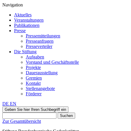
Navigation
Aktuelles
Veranstaltungen
Publikationen
Presse
Pressemitteilungen
Presseanfragen
Presseverteiler
Die Stiftung
Aufgaben
Vorstand und Geschäftsstelle
Projekte
Dauerausstellung
Gremien
Kontakt
Stellenangebote
Förderer
DE
EN
Geben Sie hier Ihren Suchbegriff ein
Suchen
Zur Gesamtübersicht