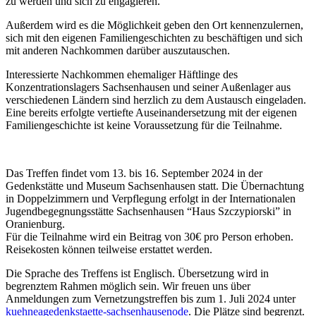
zu werden und sich zu engagieren.
Außerdem wird es die Möglichkeit geben den Ort kennenzulernen,
sich mit den eigenen Familiengeschichten zu beschäftigen und sich
mit anderen Nachkommen darüber auszutauschen.
Interessierte Nachkommen ehemaliger Häftlinge des
Konzentrationslagers Sachsenhausen und seiner Außenlager aus
verschiedenen Ländern sind herzlich zu dem Austausch eingeladen.
Eine bereits erfolgte vertiefte Auseinandersetzung mit der eigenen
Familiengeschichte ist keine Voraussetzung für die Teilnahme.
Das Treffen findet vom 13. bis 16. September 2024 in der
Gedenkstätte und Museum Sachsenhausen statt. Die Übernachtung
in Doppelzimmern und Verpflegung erfolgt in der Internationalen
Jugendbegegnungsstätte Sachsenhausen “Haus Szczypiorski” in
Oranienburg.
Für die Teilnahme wird ein Beitrag von 30€ pro Person erhoben.
Reisekosten können teilweise erstattet werden.
Die Sprache des Treffens ist Englisch. Übersetzung wird in
begrenztem Rahmen möglich sein. Wir freuen uns über
Anmeldungen zum Vernetzungstreffen bis zum 1. Juli 2024 unter
kuehne
a
gedenkstaette-sachsenhausen
o
de
. Die Plätze sind begrenzt.