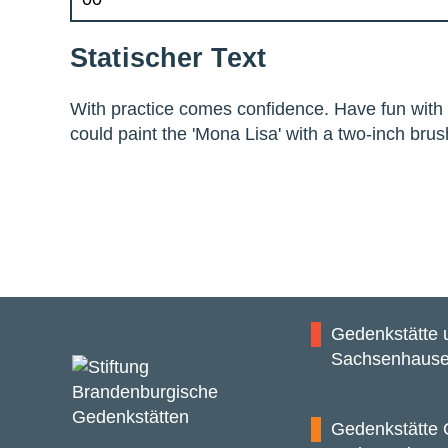
Statischer Text
With practice comes confidence. Have fun with it
could paint the 'Mona Lisa' with a two-inch brus
Gedenkstätte
Sachsenhaus
Gedenkstätte 