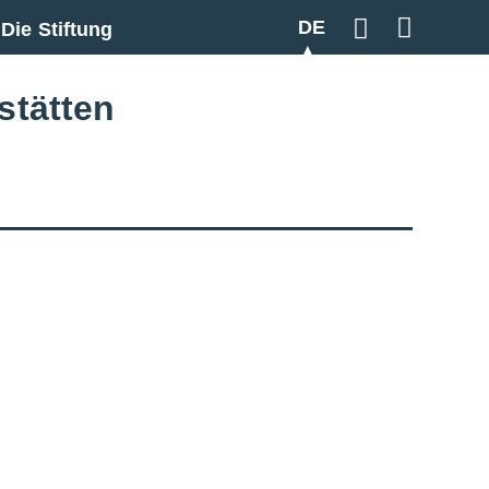
DE
Die Stiftung
Geben Sie hier
stätten