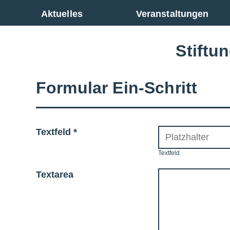
Zur Gesamtübersicht
Aktuelles
Veranstaltungen
Stiftu
Formular Ein-Schritt
Textfeld
*
Textfeld
Textarea