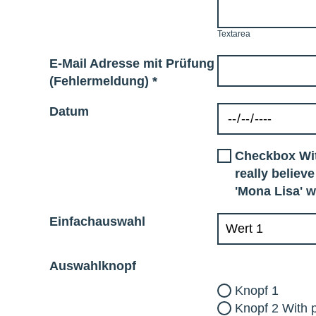
Textarea
E-Mail Adresse mit Prüfung
(Fehlermeldung)
*
Datum
Checkbox With
really believ
'Mona Lisa' w
Einfachauswahl
Auswahlknopf
Knopf 1
Knopf 2 With 