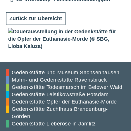
Zurück zur Übersicht
Gedenkstätte und Museum Sachsenhausen
Mahn- und Gedenkstätte Ravensbrück
Gedenkstätte Todesmarsch im Belower Wald
Gedenkstätte Leistikowstraße Potsdam
Gedenkstätte Opfer der Euthanasie-Morde
Gedenkstätte Zuchthaus Brandenburg-
Görden
Gedenkstätte Lieberose in Jamlitz