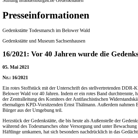
Stiftung Brandenburgische Gedenkstätten
Presseinformationen
Gedenkstätte Todesmarsch im Belower Wald
Gedenkstätte und Museum Sachsenhausen
16/2021: Vor 40 Jahren wurde die Gedenk
05. Mai 2021
Nr.: 16/2021
Ein rotes Stoffstück mit der Unterschrift des stellvertretenden DD
Belower Wald vor 40 Jahren. Indem er ein rotes Band durchtrennte, 
der Zentralleitung des Komitees der Antifaschistischen Widerstand
ehemaligen KPD-Vorsitzenden Ernst Thälmann. Außerdem nahmen Betri
Bürger aus der Umgebung teil.
Herzstück der Gedenkstätte, die bis heute als Außenstelle der Geden
während des Todesmarsches ohne Versorgung und unter Bewachung de
Häftlinge umkamen, hat sich besonders nachdrücklich in das Gedächt