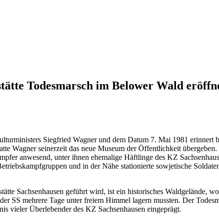
stätte Todesmarsch im Belower Wald eröffn
R-Kulturministers Siegfried Wagner und dem Datum 7. Mai 1981 erinner
hatte Wagner seinerzeit das neue Museum der Öffentlichkeit übergeben.
skämpfer anwesend, unter ihnen ehemalige Häftlinge des KZ Sachsenha
ebskampfgruppen und in der Nähe stationierte sowjetische Soldaten,
kstätte Sachsenhausen geführt wird, ist ein historisches Waldgelände,
r SS mehrere Tage unter freiem Himmel lagern mussten. Der Todesma
nis vieler Überlebender des KZ Sachsenhausen eingeprägt.