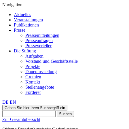
Navigation
Aktuelles
Veranstaltungen
Publikationen
Presse
Pressemitteilungen
Presseanfragen
Presseverteiler
Die Stiftung
Aufgaben
Vorstand und Geschäftsstelle
Projekte
Dauerausstellung
Gremien
Kontakt
Stellenangebote
Förderer
DE
EN
Geben Sie hier Ihren Suchbegriff ein
Suchen
Zur Gesamtübersicht