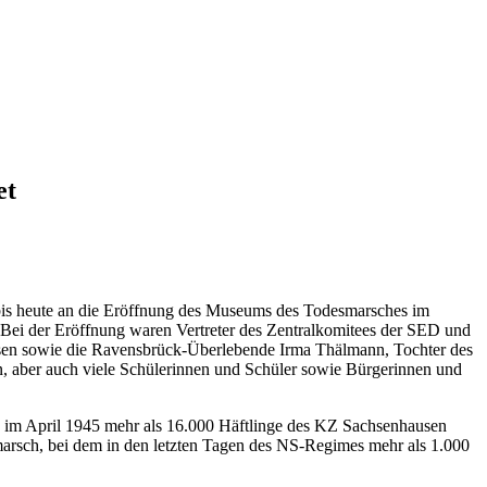
et
t bis heute an die Eröffnung des Museums des Todesmarsches im
 Bei der Eröffnung waren Vertreter des Zentralkomitees der SED und
usen sowie die Ravensbrück-Überlebende Irma Thälmann, Tochter des
 aber auch viele Schülerinnen und Schüler sowie Bürgerinnen und
 wo im April 1945 mehr als 16.000 Häftlinge des KZ Sachsenhausen
rsch, bei dem in den letzten Tagen des NS-Regimes mehr als 1.000