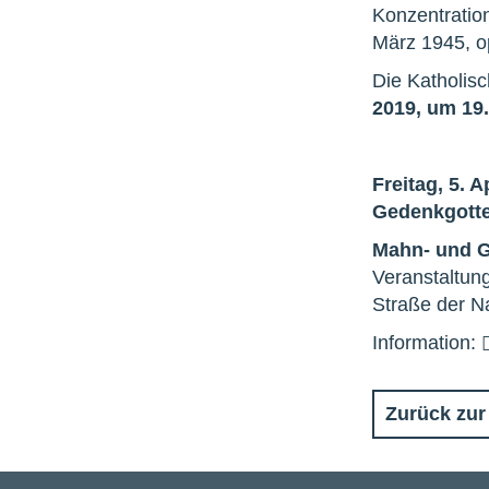
Konzentratio
März 1945, op
Die Katholis
2019, um 19
Freitag, 5. A
Gedenkgotte
Mahn- und G
Veranstaltun
Straße der N
Information:
Zurück zur