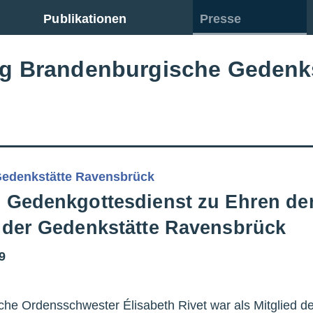
Publikationen
Presse
ng Brandenburgische Gedenk
edenkstätte Ravensbrück
: Gedenkgottesdienst zu Ehren de
n der Gedenkstätte Ravensbrück
19
che Ordensschwester Élisabeth Rivet war als Mitglied d