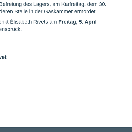
Befreiung des Lagers, am Karfreitag, dem 30.
n deren Stelle in der Gaskammer ermordet.
enkt Élisabeth Rivets am
Freitag, 5. April
ensbrück.
vet