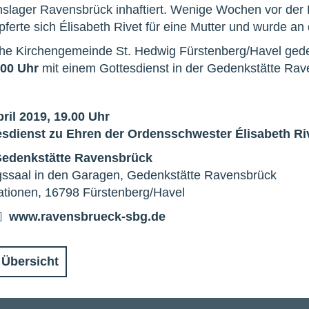
nslager Ravensbrück inhaftiert. Wenige Wochen vor der 
ferte sich Élisabeth Rivet für eine Mutter und wurde a
che Kirchengemeinde St. Hedwig Fürstenberg/Havel ged
.00 Uhr
mit einem Gottesdienst in der Gedenkstätte Rav
pril 2019, 19.00 Uhr
sdienst zu Ehren der Ordensschwester Élisabeth Ri
edenkstätte Ravensbrück
gssaal in den Garagen, Gedenkstätte Ravensbrück
ationen, 16798 Fürstenberg/Havel
www.ravensbrueck-sbg.de
 Übersicht