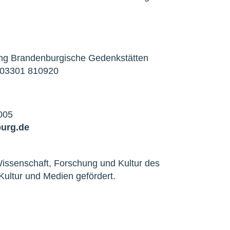
iftung Brandenburgische Gedenkstätten
x 03301 810920
005
urg.de
Wissenschaft, Forschung und Kultur des
ultur und Medien gefördert.