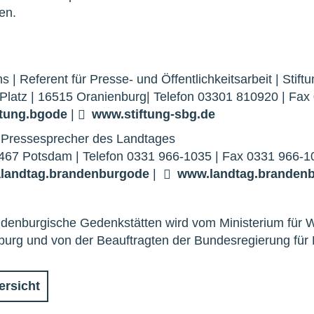
en.
ns | Referent für Presse- und Öffentlichkeitsarbeit | St
-Platz | 16515 Oranienburg| Telefon 03301 810920 | Fa
ftung.bg
o
de
|
www.stiftung-sbg.de
 Pressesprecher des Landtages
4467 Potsdam | Telefon 0331 966-1035 | Fax 0331 966-1
a
landtag.brandenburg
o
de
|
www.landtag.brandenb
ndenburgische Gedenkstätten wird vom Ministerium für 
rg und von der Beauftragten der Bundesregierung für K
ersicht