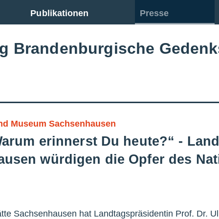
Publikationen
Presse
ng Brandenburgische Gedenk
und Museum Sachsenhausen
Warum erinnerst Du heute?“ - Lan
usen würdigen die Opfer des Nat
tte Sachsenhausen hat Landtagspräsidentin Prof. Dr. U