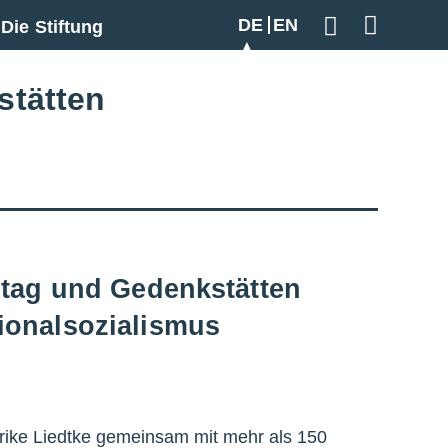
DE
EN
Die Stiftung
Geben Sie hier
stätten
dtag und Gedenkstätten
ionalsozialismus
lrike Liedtke gemeinsam mit mehr als 150