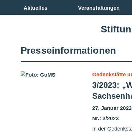
Zur Gesamtübersicht
Aktuelles
Veranstaltungen
Stiftu
Presseinformationen
Gedenkstätte 
3/2023: „
Sachsenha
27. Januar 2023
Nr.: 3/2023
In der Gedenkstä