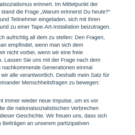
sozialismus erinnert. Im Mittelpunkt der
stand die Frage „Warum erinnerst Du heute?“
und Teilnehmer eingeladen, sich mit ihren
nd zu einer Tape-Art-Installation beizutragen.
ch aufrichtig all dem zu stellen: Den Fragen,
man empfindet, wenn man sich dem
r nicht vorbei, wenn wir eine freie
n. Lassen Sie uns mit der Frage nach dem
len nachkommende Generationen einmal
wir alle verantwortlich. Deshalb mein Satz für
miteinander Menschheitsfragen zu bewegen:
ht immer wieder neue Impulse, um es vor
ie die nationalsozialistischen Verbrechen
dieser Geschichte. Wir freuen uns, dass sich
 Beiträgen an unserem partizipativen