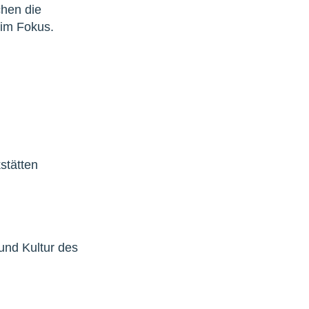
chen die
 im Fokus.
stätten
und Kultur des