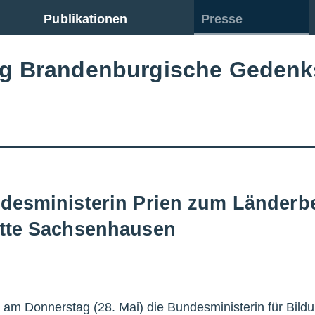
Publikationen
Presse
ng Brandenburgische Gedenk
desministerin Prien zum Länderb
ätte Sachsenhausen
am Donnerstag (28. Mai) die Bundesministerin für Bildu