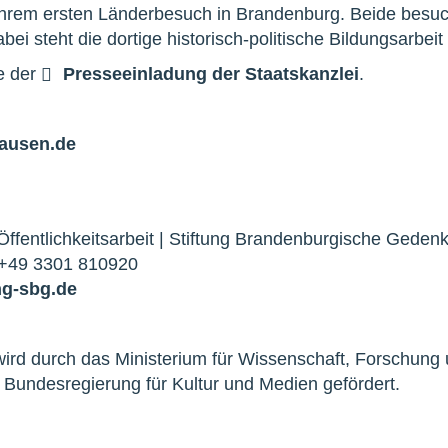
 ihrem ersten Länderbesuch in Brandenburg. Beide besu
steht die dortige historisch-politische Bildungsarbeit
e der
Presseeinladung der Staatskanzlei
.
ausen.de
Öffentlichkeitsarbeit | Stiftung Brandenburgische Gedenk
T +49 3301 810920
ng-sbg.de
ird durch das Ministerium für Wissenschaft, Forschung 
Bundesregierung für Kultur und Medien gefördert.