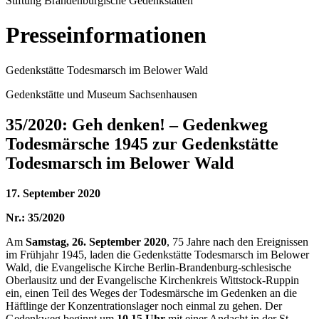
Stiftung Brandenburgische Gedenkstätten
Presseinformationen
Gedenkstätte Todesmarsch im Belower Wald
Gedenkstätte und Museum Sachsenhausen
35/2020: Geh denken! – Gedenkweg
Todesmärsche 1945 zur Gedenkstätte
Todesmarsch im Belower Wald
17. September 2020
Nr.: 35/2020
Am
Samstag, 26. September 2020
, 75 Jahre nach den Ereignissen
im Frühjahr 1945, laden die Gedenkstätte Todesmarsch im Belower
Wald, die Evangelische Kirche Berlin-Brandenburg-schlesische
Oberlausitz und der Evangelische Kirchenkreis Wittstock-Ruppin
ein, einen Teil des Weges der Todesmärsche im Gedenken an die
Häftlinge der Konzentrationslager noch einmal zu gehen. Der
Gedenkweg beginnt um
10.15 Uhr
mit einer Andacht in der St.