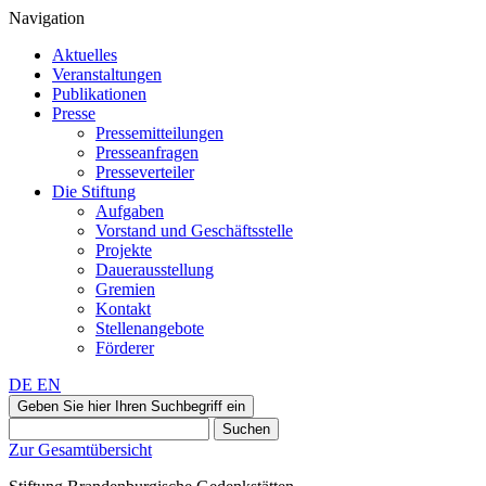
Navigation
Aktuelles
Veranstaltungen
Publikationen
Presse
Pressemitteilungen
Presseanfragen
Presseverteiler
Die Stiftung
Aufgaben
Vorstand und Geschäftsstelle
Projekte
Dauerausstellung
Gremien
Kontakt
Stellenangebote
Förderer
DE
EN
Geben Sie hier Ihren Suchbegriff ein
Suchen
Zur Gesamtübersicht