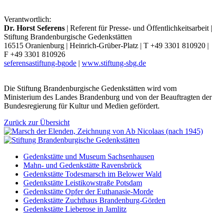
Verantwortlich:
Dr. Horst Seferens
| Referent für Presse- und Öffentlichkeitsarbeit |
Stiftung Brandenburgische Gedenkstätten
16515 Oranienburg | Heinrich-Grüber-Platz | T +49 3301 810920 |
F +49 3301 810926
seferens
a
stiftung-bg
o
de
|
www.stiftung-sbg.de
Die Stiftung Brandenburgische Gedenkstätten wird vom
Ministerium des Landes Brandenburg und von der Beauftragten der
Bundesregierung für Kultur und Medien gefördert.
Zurück zur Übersicht
Gedenkstätte und Museum Sachsenhausen
Mahn- und Gedenkstätte Ravensbrück
Gedenkstätte Todesmarsch im Belower Wald
Gedenkstätte Leistikowstraße Potsdam
Gedenkstätte Opfer der Euthanasie-Morde
Gedenkstätte Zuchthaus Brandenburg-Görden
Gedenkstätte Lieberose in Jamlitz