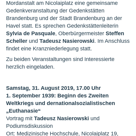
Mordanstalt am Nicolaiplatz eine gemeinsame
Gedenkveranstaltung der Gedenkstätten
Brandenburg und der Stadt Brandenburg an der
Havel statt. Es sprechen Gedenkstättenleiterin
Sylvia de Pasquale
, Oberbürgermeister
Steffen
Scheller
und
Tadeusz Nasierowski
. Im Anschluss
findet eine Kranzniederlegung statt.
Zu beiden Veranstaltungen sind Interessierte
herzlich eingeladen.
Samstag, 31. August 2019, 17.00 Uhr
1. September 1939: Beginn des Zweiten
Weltkriegs und der
nationalsozialistischen
„Euthanasie“
Vortrag mit
Tadeusz Nasierowski
und
Podiumsdiskussion
Ort: Medizinische Hochschule, Nicolaiplatz 19,