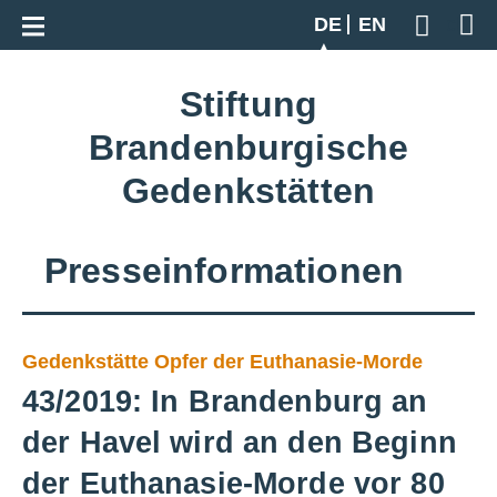
Zur Gesamtübersicht
DE
EN
Geben S
Stiftung
Brandenburgische
Gedenkstätten
Presseinformationen
Gedenkstätte Opfer der Euthanasie-Morde
43/2019: In Brandenburg an
der Havel wird an den Beginn
der Euthanasie-Morde vor 80