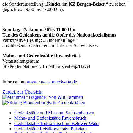
die Sonderausstellung
„Kinder im KZ Bergen-Belsen“
zu sehen
(täglich von 9.00 bis 17.00 Uhr).
Sonntag, 27. Januar 2019, 11.00 Uhr
Tag des Gedenkens an die Opfer des Nationalsozialismus
Partizipative Lesung: „Kinderhäftlinge“
anschließend: Gedenken am Ufer des Schwedtsees
Mahn- und Gedenkstätte Ravensbrück
Veranstaltungsraum
Straße der Nationen, 16798 Fürstenberg/Havel
Information:
www.ravensbrueck-sbg.de
Zurück zur Übersicht
Gedenkstätte und Museum Sachsenhausen
Mahn- und Gedenkstätte Ravensbrück
Gedenkstätte Todesmarsch im Belower Wald
Gedenkstätte Leistikowstraße Potsdam