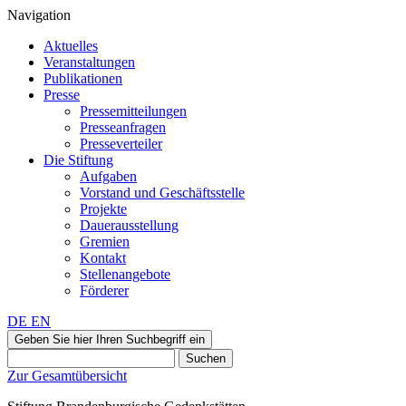
Navigation
Aktuelles
Veranstaltungen
Publikationen
Presse
Pressemitteilungen
Presseanfragen
Presseverteiler
Die Stiftung
Aufgaben
Vorstand und Geschäftsstelle
Projekte
Dauerausstellung
Gremien
Kontakt
Stellenangebote
Förderer
DE
EN
Geben Sie hier Ihren Suchbegriff ein
Suchen
Zur Gesamtübersicht