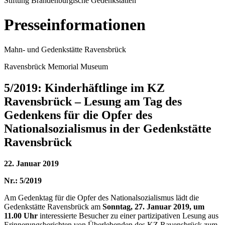
Stiftung Brandenburgische Gedenkstätten
Presseinformationen
Mahn- und Gedenkstätte Ravensbrück
Ravensbrück Memorial Museum
5/2019: Kinderhäftlinge im KZ
Ravensbrück – Lesung am Tag des
Gedenkens für die Opfer des
Nationalsozialismus in der Gedenkstätte
Ravensbrück
22. Januar 2019
Nr.: 5/2019
Am Gedenktag für die Opfer des Nationalsozialismus lädt die
Gedenkstätte Ravensbrück am
Sonntag, 27. Januar 2019, um
11.00 Uhr
interessierte Besucher zu einer partizipativen Lesung aus
Erinnerungsberichten von Überlebenden des KZ Ravensbrück zum