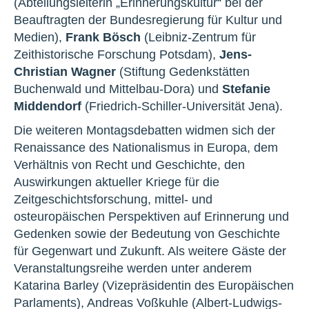
(Abteilungsleiterin „Erinnerungskultur“ bei der
Beauftragten der Bundesregierung für Kultur und
Medien),
Frank Bösch
(Leibniz-Zentrum für
Zeithistorische Forschung Potsdam),
Jens-
Christian Wagner
(Stiftung Gedenkstätten
Buchenwald und Mittelbau-Dora) und
Stefanie
Middendorf
(Friedrich-Schiller-Universität Jena).
Die weiteren Montagsdebatten widmen sich der
Renaissance des Nationalismus in Europa, dem
Verhältnis von Recht und Geschichte, den
Auswirkungen aktueller Kriege für die
Zeitgeschichtsforschung, mittel- und
osteuropäischen Perspektiven auf Erinnerung und
Gedenken sowie der Bedeutung von Geschichte
für Gegenwart und Zukunft. Als weitere Gäste der
Veranstaltungsreihe werden unter anderem
Katarina Barley (Vizepräsidentin des Europäischen
Parlaments), Andreas Voßkuhle (Albert-Ludwigs-