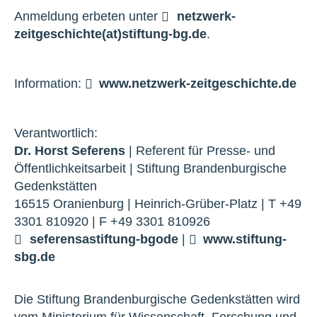
Anmeldung erbeten unter
netzwerk-
zeitgeschichte(at)stiftung-bg.de
.
Information:
www.netzwerk-zeitgeschichte.de
Verantwortlich:
Dr. Horst Seferens
| Referent für Presse- und
Öffentlichkeitsarbeit | Stiftung Brandenburgische
Gedenkstätten
16515 Oranienburg | Heinrich-Grüber-Platz | T +49
3301 810920 | F +49 3301 810926
seferens
a
stiftung-bg
o
de
|
www.stiftung-
sbg.de
Die Stiftung Brandenburgische Gedenkstätten wird