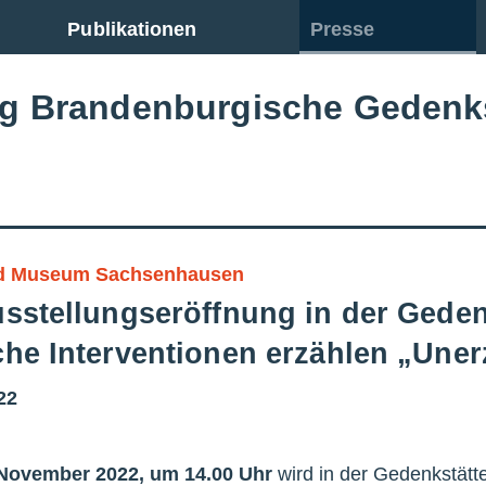
Publikationen
Presse
ng Brandenburgische Gedenk
nd Museum Sachsenhausen
usstellungseröffnung in der Gede
che Interventionen erzählen „Uner
22
 November 2022, um 14.00 Uhr
wird in der Gedenkstät