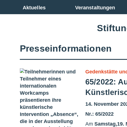
Zur Gesamtübersicht
Aktuelles
Veranstaltungen
Stiftu
Presseinformationen
Gedenkstätte u
65/2022: A
Künstleris
14. November 20
Nr.: 65/2022
Am
Samstag,
19.