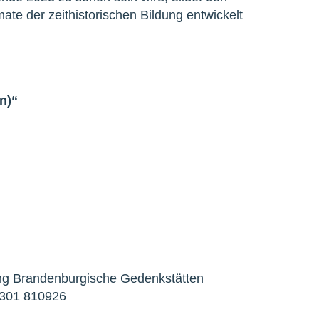
te der zeithistorischen Bildung entwickelt
n)“
ftung Brandenburgische Gedenkstätten
3301 810926