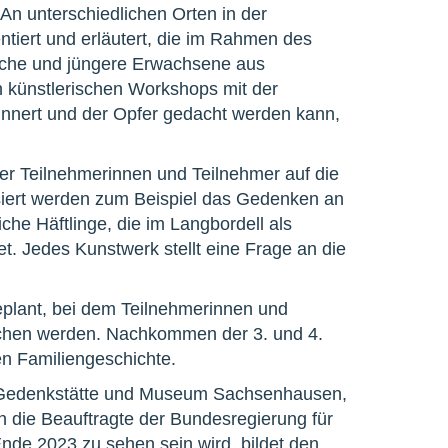
. An unterschiedlichen Orten in der
ntiert und erläutert, die im Rahmen des
liche und jüngere Erwachsene aus
 künstlerischen Workshops mit der
innert und der Opfer gedacht werden kann,
der Teilnehmerinnen und Teilnehmer auf die
siert werden zum Beispiel das Gedenken an
che Häftlinge, die im Langbordell als
tet. Jedes Kunstwerk stellt eine Frage an die
eplant, bei dem Teilnehmerinnen und
rechen werden. Nachkommen der 3. und 4.
en Familiengeschichte.
der Gedenkstätte und Museum Sachsenhausen,
 die Beauftragte der Bundesregierung für
 Ende 2023 zu sehen sein wird, bildet den