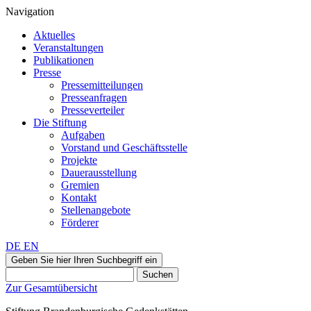
Navigation
Aktuelles
Veranstaltungen
Publikationen
Presse
Pressemitteilungen
Presseanfragen
Presseverteiler
Die Stiftung
Aufgaben
Vorstand und Geschäftsstelle
Projekte
Dauerausstellung
Gremien
Kontakt
Stellenangebote
Förderer
DE
EN
Geben Sie hier Ihren Suchbegriff ein
Suchen
Zur Gesamtübersicht