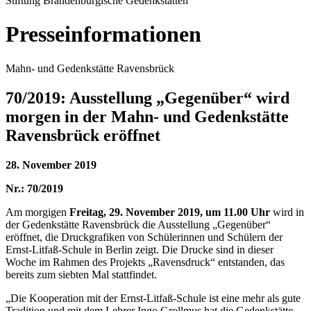
Stiftung Brandenburgische Gedenkstätten
Presseinformationen
Mahn- und Gedenkstätte Ravensbrück
70/2019: Ausstellung „Gegenüber“ wird
morgen in der Mahn- und Gedenkstätte
Ravensbrück eröffnet
28. November 2019
Nr.: 70/2019
Am morgigen
Freitag, 29. November 2019, um 11.00 Uhr
wird in
der Gedenkstätte Ravensbrück die Ausstellung „Gegenüber“
eröffnet, die Druckgrafiken von Schülerinnen und Schülern der
Ernst-Litfaß-Schule in Berlin zeigt. Die Drucke sind in dieser
Woche im Rahmen des Projekts „Ravensdruck“ entstanden, das
bereits zum siebten Mal stattfindet.
„Die Kooperation mit der Ernst-Litfaß-Schule ist eine mehr als gute
Tradition und mit dem Lehrer Ingo Grollmus hat die Gedenkstätte