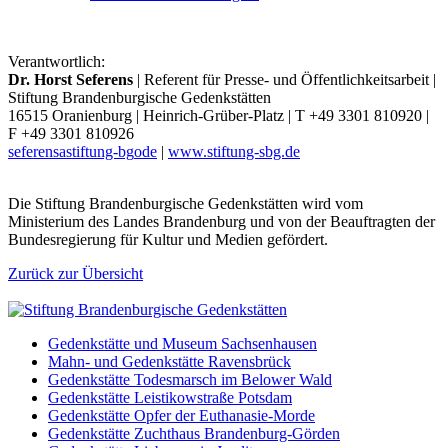
Verantwortlich:
Dr. Horst Seferens
| Referent für Presse- und Öffentlichkeitsarbeit |
Stiftung Brandenburgische Gedenkstätten
16515 Oranienburg | Heinrich-Grüber-Platz | T +49 3301 810920 |
F +49 3301 810926
seferens
a
stiftung-bg
o
de
|
www.stiftung-sbg.de
Die Stiftung Brandenburgische Gedenkstätten wird vom
Ministerium des Landes Brandenburg und von der Beauftragten der
Bundesregierung für Kultur und Medien gefördert.
Zurück zur Übersicht
Gedenkstätte und Museum Sachsenhausen
Mahn- und Gedenkstätte Ravensbrück
Gedenkstätte Todesmarsch im Belower Wald
Gedenkstätte Leistikowstraße Potsdam
Gedenkstätte Opfer der Euthanasie-Morde
Gedenkstätte Zuchthaus Brandenburg-Görden