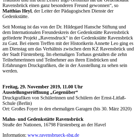
Ravensbrück einen ganz besonderen Freund gewonnen“, so
Matthias Heyl
, der Leiter der Pädagogischen Dienste der
Gedenkstätte.
Seit Montag ist das von der Dr. Hildegard Hansche Stiftung und
dem Internationalen Freundeskreis der Gedenkstätte Ravensbrück
geförderte Projekt „Ravensdruck“ in der Gedenkstätte Ravensbrück
zu Gast. Bei einem Treffen mit der Historikerin Annette Leo ging es
am Dienstag um das Verhältnis zwischen dem KZ Ravensbrück und
der Stadt Fürstenberg. Im ehemaligen Torhaus gestalten die zehn
Teilnehmerinnen und Teilnehmer aus ihren Eindrücken und
Erfahrungen Druckgrafiken, die in der Ausstellung zu sehen sein
werden.
Freitag, 29. November 2019, 11.00 Uhr
Ausstellungseröffnung „Gegenüber“
Druckgrafiken von Schülerinnen und Schülern der Ernst-Litfaß-
Schule (Berlin)
Ort: Großes Foyer in den ehemaligen Garagen (bis 30. März 2020)
Mahn- und Gedenkstätte Ravensbrück
Straße der Nationen, 16798 Fürstenberg an der Havel
Information:
www.ravensbrueck-sbg.de