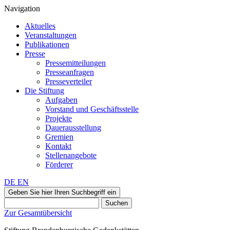
Navigation
Aktuelles
Veranstaltungen
Publikationen
Presse
Pressemitteilungen
Presseanfragen
Presseverteiler
Die Stiftung
Aufgaben
Vorstand und Geschäftsstelle
Projekte
Dauerausstellung
Gremien
Kontakt
Stellenangebote
Förderer
DE
EN
Geben Sie hier Ihren Suchbegriff ein
Suchen
Zur Gesamtübersicht