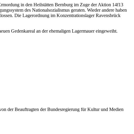
ie Ermordung in den Heilstätten Bernburg im Zuge der Aktion 14f13
lgungssystem des Nationalsozialismus geraten. Wieder andere haben
schlossen. Die Lagerordnung im Konzentrationslager Ravensbrück
 neuen Gedenkareal an der ehemaligen Lagermauer eingeweiht.
von der Beauftragten der Bundesregierung für Kultur und Medien