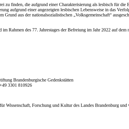
drei zu finden, die aufgrund einer Charakterisierung als lesbisch für d
erung aufgrund einer angezeigten lesbischen Lebensweise in das Verfo
esem Grund aus der nationalsozialistischen „Volksgemeinschaft“ ausge
d im Rahmen des 77. Jahrestages der Befreiung im Jahr 2022 auf dem
| Stiftung Brandenburgische Gedenkstätten
F +49 3301 810926
für Wissenschaft, Forschung und Kultur des Landes Brandenburg und 