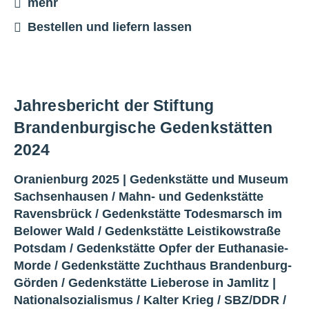
mehr
Bestellen und liefern lassen
Jahresbericht der Stiftung
Brandenburgische Gedenkstätten
2024
Oranienburg 2025 |
Gedenkstätte und Museum
Sachsenhausen
/
Mahn- und Gedenkstätte
Ravensbrück
/
Gedenkstätte Todesmarsch im
Belower Wald
/
Gedenkstätte Leistikowstraße
Potsdam
/
Gedenkstätte Opfer der Euthanasie-
Morde
/
Gedenkstätte Zuchthaus Brandenburg-
Görden
/
Gedenkstätte Lieberose in Jamlitz
|
Nationalsozialismus
/
Kalter Krieg
/
SBZ/DDR
/