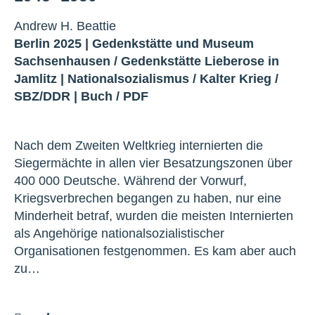
Andrew H. Beattie
Berlin 2025 |
Gedenkstätte und Museum
Sachsenhausen
/
Gedenkstätte Lieberose in
Jamlitz
|
Nationalsozialismus
/
Kalter Krieg
/
SBZ/DDR
|
Buch
/
PDF
Nach dem Zweiten Weltkrieg internierten die
Siegermächte in allen vier Besatzungszonen über
400 000 Deutsche. Während der Vorwurf,
Kriegsverbrechen begangen zu haben, nur eine
Minderheit betraf, wurden die meisten Internierten
als Angehörige nationalsozialistischer
Organisationen festgenommen. Es kam aber auch
zu…