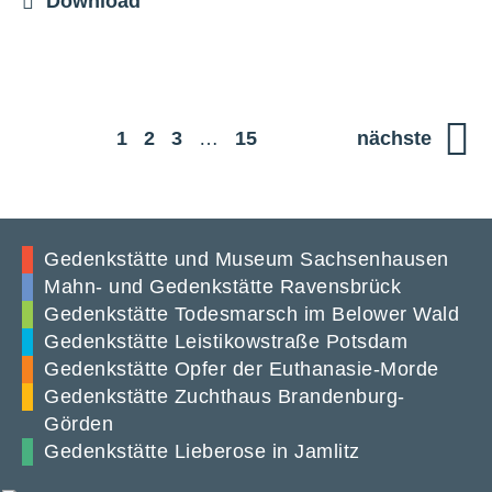
Download
1
2
3
…
15
nächste
Gedenkstätte und Museum Sachsenhausen
Mahn- und Gedenkstätte Ravensbrück
Gedenkstätte Todesmarsch im Belower Wald
Gedenkstätte Leistikowstraße Potsdam
Gedenkstätte Opfer der Euthanasie-Morde
Gedenkstätte Zuchthaus Brandenburg-
Görden
Gedenkstätte Lieberose in Jamlitz