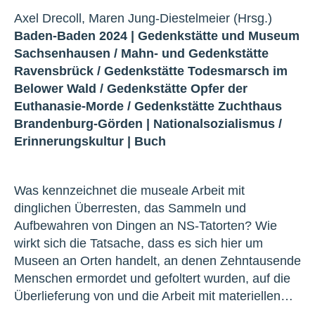
Axel Drecoll, Maren Jung-Diestelmeier (Hrsg.)
Baden-Baden 2024 |
Gedenkstätte und Museum
Sachsenhausen
/
Mahn- und Gedenkstätte
Ravensbrück
/
Gedenkstätte Todesmarsch im
Belower Wald
/
Gedenkstätte Opfer der
Euthanasie-Morde
/
Gedenkstätte Zuchthaus
Brandenburg-Görden
|
Nationalsozialismus
/
Erinnerungskultur
|
Buch
Was kennzeichnet die museale Arbeit mit
dinglichen Überresten, das Sammeln und
Aufbewahren von Dingen an NS-Tatorten? Wie
wirkt sich die Tatsache, dass es sich hier um
Museen an Orten handelt, an denen Zehntausende
Menschen ermordet und gefoltert wurden, auf die
Überlieferung von und die Arbeit mit materiellen…