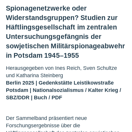
Spionagenetzwerke oder
Widerstandsgruppen? Studien zur
Häftlingsgesellschaft im zentralen
Untersuchungsgefängnis der
sowjetischen Militärspionageabwehr
in Potsdam 1945–1955
Herausgegeben von Ines Reich, Sven Schultze
und Katharina Steinberg
Berlin 2025 |
Gedenkstätte Leistikowstraße
Potsdam
|
Nationalsozialismus
/
Kalter Krieg
/
SBZ/DDR
|
Buch
/
PDF
Der Sammelband präsentiert neue
Forschungsergebnisse über die