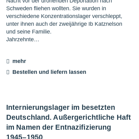
Nacht vor der drohenden Deportation nach
Schweden fliehen wollten. Sie wurden in
verschiedene Konzentrationslager verschleppt,
unter ihnen auch der zweijährige Ib Katznelson
und seine Familie.
Jahrzehnte…
mehr
Bestellen und liefern lassen
Internierungslager im besetzten
Deutschland. Außergerichtliche Haft
im Namen der Entnazifizierung
1945–1950