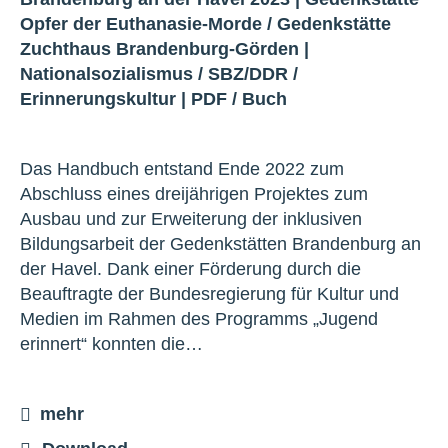
Opfer der Euthanasie-Morde
/
Gedenkstätte
Zuchthaus Brandenburg-Görden
|
Nationalsozialismus
/
SBZ/DDR
/
Erinnerungskultur
|
PDF
/
Buch
Das Handbuch entstand Ende 2022 zum
Abschluss eines dreijährigen Projektes zum
Ausbau und zur Erweiterung der inklusiven
Bildungsarbeit der Gedenkstätten Brandenburg an
der Havel. Dank einer Förderung durch die
Beauftragte der Bundesregierung für Kultur und
Medien im Rahmen des Programms „Jugend
erinnert“ konnten die…
mehr