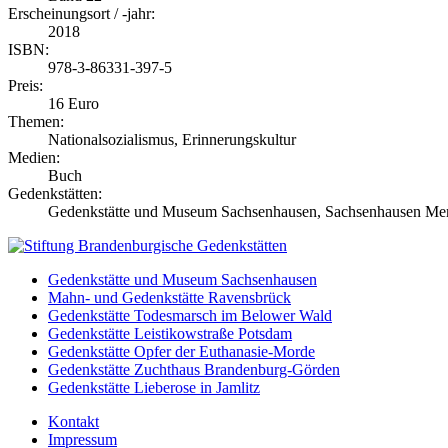
Erscheinungsort / -jahr:
2018
ISBN:
978-3-86331-397-5
Preis:
16 Euro
Themen:
Nationalsozialismus, Erinnerungskultur
Medien:
Buch
Gedenkstätten:
Gedenkstätte und Museum Sachsenhausen, Sachsenhausen M
Gedenkstätte und Museum Sachsenhausen
Mahn- und Gedenkstätte Ravensbrück
Gedenkstätte Todesmarsch im Belower Wald
Gedenkstätte Leistikowstraße Potsdam
Gedenkstätte Opfer der Euthanasie-Morde
Gedenkstätte Zuchthaus Brandenburg-Görden
Gedenkstätte Lieberose in Jamlitz
Kontakt
Impressum