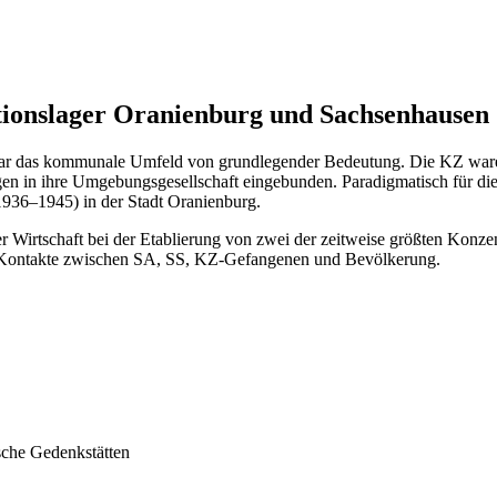
tionslager Oranienburg und Sachsenhausen
r war das kommunale Umfeld von grundlegender Bedeutung. Die KZ waren
en in ihre Umgebungsgesellschaft eingebunden. Paradigmatisch für die
936–1945) in der Stadt Oranienburg.
her Wirtschaft bei der Etablierung von zwei der zeitweise größten Kon
e Kontakte zwischen SA, SS, KZ-Gefangenen und Bevölkerung.
sche Gedenkstätten