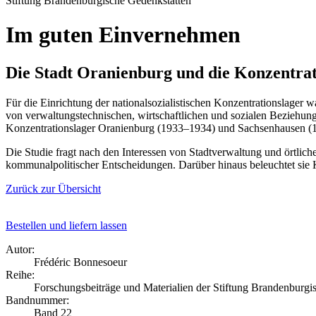
Stiftung Brandenburgische Gedenkstätten
Im guten Einvernehmen
Die Stadt Oranienburg und die Konzentra
Für die Einrichtung der nationalsozialistischen Konzentrationslage
von verwaltungstechnischen, wirtschaftlichen und sozialen Beziehung
Konzentrationslager Oranienburg (1933–1934) und Sachsenhausen (1
Die Studie fragt nach den Interessen von Stadtverwaltung und örtlic
kommunalpolitischer Entscheidungen. Darüber hinaus beleuchtet si
Zurück zur Übersicht
Bestellen und liefern lassen
Autor:
Frédéric Bonnesoeur
Reihe:
Forschungsbeiträge und Materialien der Stiftung Brandenburgi
Bandnummer:
Band 22