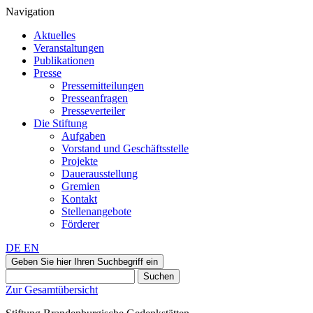
Navigation
Aktuelles
Veranstaltungen
Publikationen
Presse
Pressemitteilungen
Presseanfragen
Presseverteiler
Die Stiftung
Aufgaben
Vorstand und Geschäftsstelle
Projekte
Dauerausstellung
Gremien
Kontakt
Stellenangebote
Förderer
DE
EN
Geben Sie hier Ihren Suchbegriff ein
Suchen
Zur Gesamtübersicht